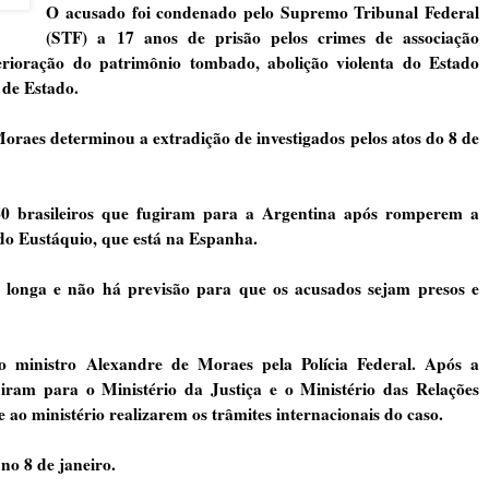
O acusado foi condenado pelo Supremo Tribunal Federal
(STF) a 17 anos de prisão pelos crimes de associação
erioração do patrimônio tombado, abolição violenta do Estado
 de Estado.
oraes determinou a extradição de investigados pelos atos do 8 de
60 brasileiros que fugiram para a Argentina após romperem a
ldo Eustáquio, que está na Espanha.
é longa e não há previsão para que os acusados sejam presos e
o ministro Alexandre de Moraes pela Polícia Federal. Após a
iram para o Ministério da Justiça e o Ministério das Relações
e ao ministério realizarem os trâmites internacionais do caso.
no 8 de janeiro.