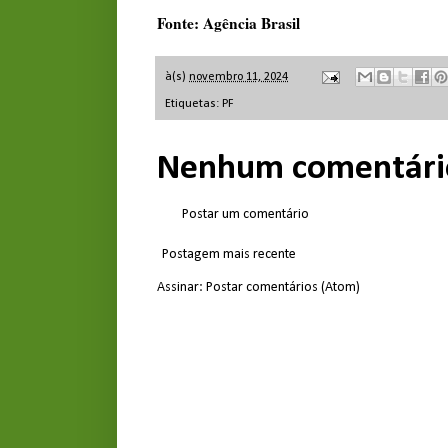
Fonte: Agência Brasil
à(s)
novembro 11, 2024
Etiquetas:
PF
Nenhum comentári
Postar um comentário
Postagem mais recente
Assinar:
Postar comentários (Atom)