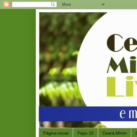
Página inicial
Papo 10
Ceará-Mirim