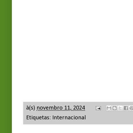
à(s)
novembro 11, 2024
Etiquetas:
Internacional