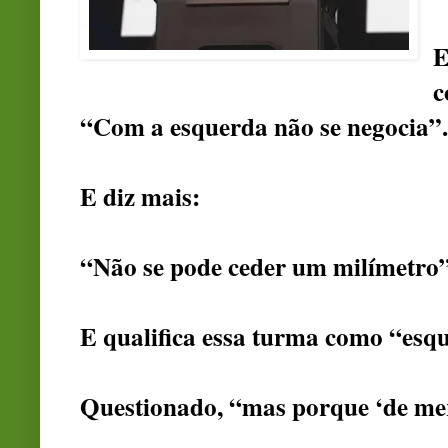
E
c
“Com a esquerda não se negocia”.
E diz mais:
“Não se pode ceder um milímetro”
E qualifica essa turma como “esq
Questionado, “mas porque ‘de mer