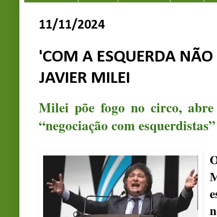
11/11/2024
'COM A ESQUERDA NÃO S
JAVIER MILEI
Milei põe fogo no circo, abre
“negociação com esquerdistas”
O
n