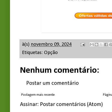
à(s)
novembro 09, 2024
Etiquetas:
Opção
Nenhum comentário:
Postar um comentário
Postagem mais recente
Página
Assinar:
Postar comentários (Atom)