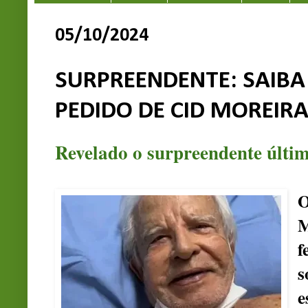
05/10/2024
SURPREENDENTE: SAIBA
PEDIDO DE CID MOREIR
Revelado o surpreendente últi
M
f
s
e