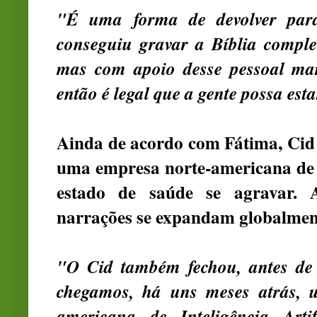
"É uma forma de devolver para
conseguiu gravar a Bíblia compl
mas com apoio desse pessoal mar
então é legal que a gente possa esta
Ainda de acordo com Fátima, Ci
uma empresa norte-americana de in
estado de saúde se agravar. 
narrações se expandam globalmen
"O Cid também fechou, antes de 
chegamos, há uns meses atrás, 
americana de Inteligência Arti