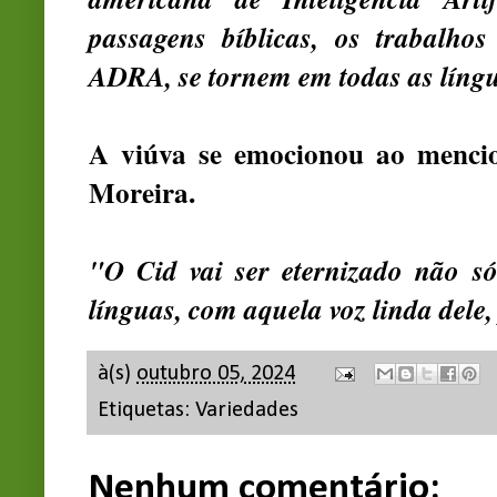
passagens bíblicas, os trabalho
ADRA, se tornem em todas as líng
A viúva se emocionou ao menci
Moreira.
"O Cid vai ser eternizado não s
línguas, com aquela voz linda dele,
à(s)
outubro 05, 2024
Etiquetas:
Variedades
Nenhum comentário: