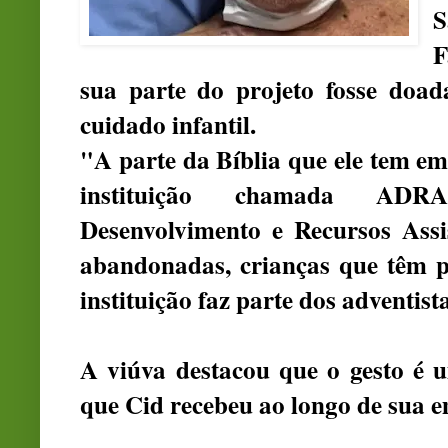
S
F
sua parte do projeto fosse doad
cuidado infantil.
"A parte da Bíblia que ele tem em
instituição chamada ADR
Desenvolvimento e Recursos Assis
abandonadas, crianças que têm p
instituição faz parte dos adventist
A viúva destacou que o gesto é 
que Cid recebeu ao longo de sua 