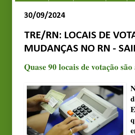
30/09/2024
TRE/RN: LOCAIS DE VO
MUDANÇAS NO RN - SA
Quase 90 locais de votação são
N
d
E
q
e