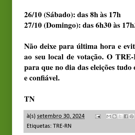
26/10 (Sábado): das 8h às 17h
27/10 (Domingo): das 6h30 às 17h
Não deixe para última hora e evit
ao seu local de votação. O TRE-
para que no dia das eleições tudo
e confiável.
TN
à(s)
setembro 30, 2024
Etiquetas:
TRE-RN