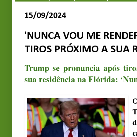
15/09/2024
'NUNCA VOU ME RENDER
TIROS PRÓXIMO A SUA 
Trump se pronuncia após tiro
sua residência na Flórida: ‘Nu
O
d
c