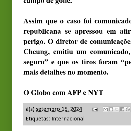
campo de golfe.
Assim que o caso foi comunicad
republicana se apressou em af
perigo. O diretor de comunicaçõ
Cheung, emitiu um comunicado,
seguro” e que os tiros foram “pe
mais detalhes no momento.
O Globo com AFP e NYT
à(s)
setembro 15, 2024
Etiquetas:
Internacional