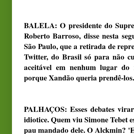
BALELA: O presidente do Suprem
Roberto Barroso, disse nesta seg
São Paulo, que a retirada de repre
Twitter, do Brasil só para não c
aceitável em nenhum lugar do 
porque Xandão queria prendê-los
PALHAÇOS: Esses debates virar
idiotice. Quem viu Simone Tebet e
pau mandado dele. O Alckmin? 'El