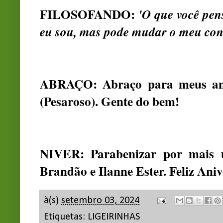
FILOSOFANDO:
'O que você pe
eu sou, mas pode mudar o meu conc
ABRAÇO: Abraço para meus am
(Pesaroso). Gente do bem!
NIVER: Parabenizar por mais u
Brandão e Ilanne Ester. Feliz Aniv
à(s)
setembro 03, 2024
Etiquetas:
LIGEIRINHAS