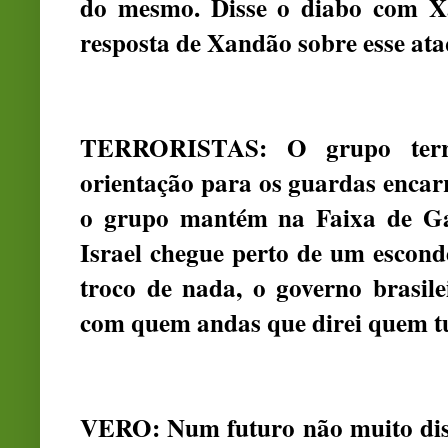
do mesmo. Disse o diabo com X
resposta de Xandão sobre esse a
TERRORISTAS: O grupo terr
orientação para os guardas encarr
o grupo mantém na Faixa de Gaz
Israel chegue perto de um escon
troco de nada, o governo brasile
com quem andas que direi quem tu
VERO: Num futuro não muito dista