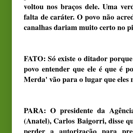
voltou nos braços dele. Uma verd
falta de caráter. O povo não acred
canalhas dariam muito certo no pi
FATO: Só existe o ditador porque 
povo entender que ele é que é p
Merda' vão para o lugar que el
PARA: O presidente da Agência
(Anatel), Carlos Baigorri, disse 
perder a autorização para pre