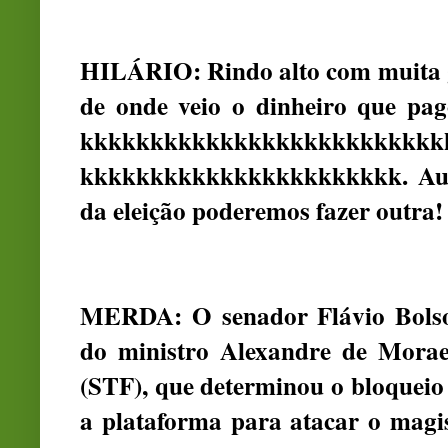
HILÁRIO: Rindo alto com muita 
de onde veio o dinheiro que pag
kkkkkkkkkkkkkkkkkkkkkkkkkk
kkkkkkkkkkkkkkkkkkkkkkk. Aume
da eleição poderemos fazer outra!
MERDA: O senador Flávio Bolso
do ministro Alexandre de Morae
(STF), que determinou o bloqueio 
a plataforma para atacar o magi