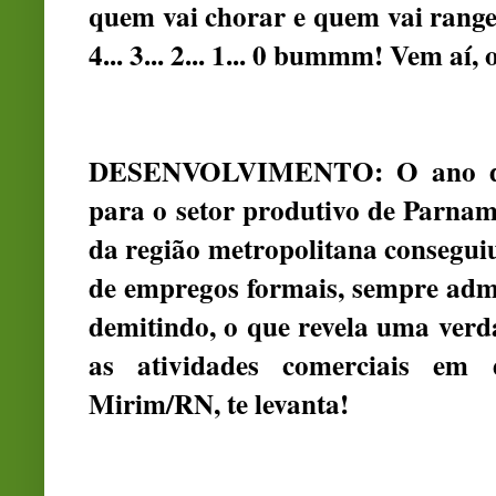
quem vai chorar e quem vai ranger os 
4... 3... 2... 1... 0 bummm! Vem a
DESENVOLVIMENTO: O ano de 2
para o setor produtivo de Parnami
da região metropolitana conseguiu
de empregos formais, sempre adm
demitindo, o que revela uma verd
as atividades comerciais em d
Mirim/RN, te levanta!