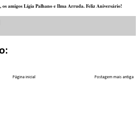
 os amigos Lígia Palhano e Ilma Arruda. Feliz Aniversário!
o:
Página inicial
Postagem mais antiga