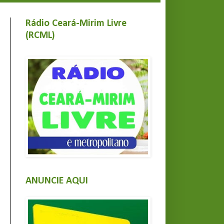
Rádio Ceará-Mirim Livre
(RCML)
ANUNCIE AQUI