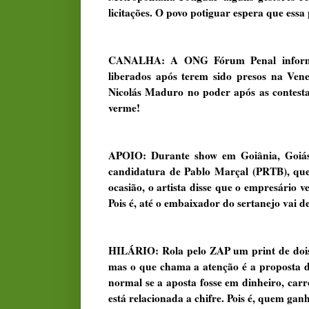
licitações. O povo potiguar espera que es
CANALHA: A ONG Fórum Penal informou
liberados após terem sido presos na Ven
Nicolás Maduro no poder após as contesta
verme!
APOIO: Durante show em Goiânia, Goiás,
candidatura de Pablo Marçal (PRTB), que 
ocasião, o artista disse que o empresário v
Pois é, até o embaixador do sertanejo vai d
HILÁRIO: Rola pelo ZAP um print de dois e
mas o que chama a atenção é a proposta de
normal se a aposta fosse em dinheiro, car
está relacionada a chifre. Pois é, quem ga