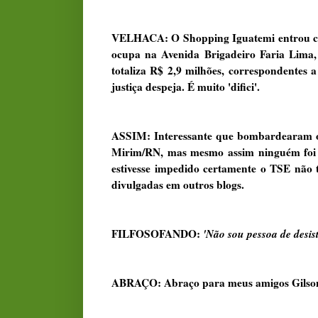
VELHACA: O Shopping Iguatemi entrou com
ocupa na Avenida Brigadeiro Faria Lima,
totaliza R$ 2,9 milhões, correspondentes
justiça despeja. É muito 'difici'.
ASSIM: Interessante que bombardearam o I
Mirim/RN, mas mesmo assim ninguém foi a 
estivesse impedido certamente o TSE não t
divulgadas em outros blogs.
FILFOSOFANDO:
'Não sou pessoa de desist
ABRAÇO: Abraço para meus amigos Gilson 