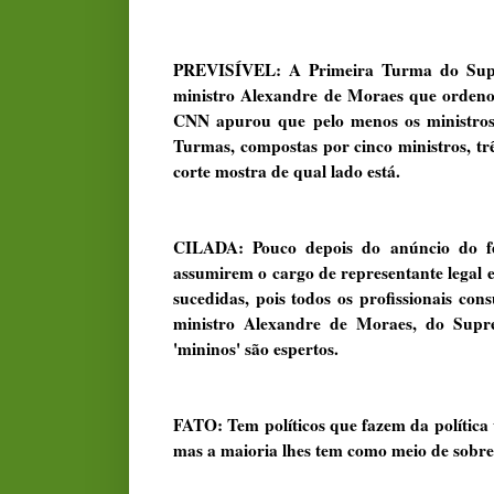
PREVISÍVEL: A Primeira Turma do Supre
ministro Alexandre de Moraes que ordenou
CNN apurou que pelo menos os ministro
Turmas, compostas por cinco ministros, trê
corte mostra de qual lado está.
CILADA: Pouco depois do anúncio do fe
assumirem o cargo de representante legal e
sucedidas, pois todos os profissionais co
ministro Alexandre de Moraes, do Sup
'mininos' são espertos.
FATO: Tem políticos que fazem da política
mas a maioria lhes tem como meio de sobre