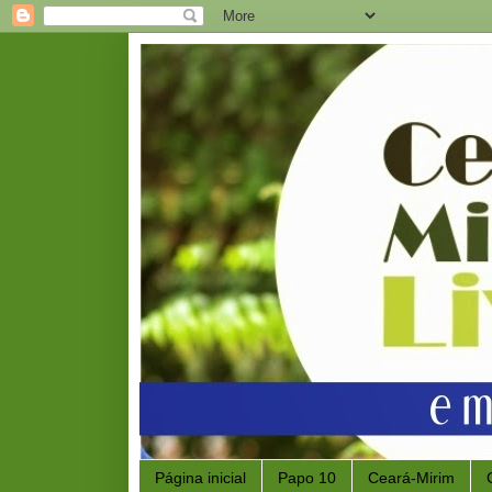
Página inicial
Papo 10
Ceará-Mirim