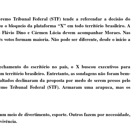
mo Tribunal Federal (STF) tende a referendar a decisão do
 o bloqueio da plataforma “X” em todo território brasileiro. A
s Flávio Dino e Cármen Lúcia devem acompanhar Moraes. Nas
s votos formam maioria. Não pode ser diferente, desde o início a
chamento do escritório no país, o X buscou executivos para
m território brasileiro. Entretanto, as sondagens não foram bem-
nsultados declinaram da proposta por medo de serem presos pelo
remo Tribunal Federal (STF). Armaram uma arapuca, mas os
 um meio de divertimento, esporte. Outros fazem por necessidade,
vivência.