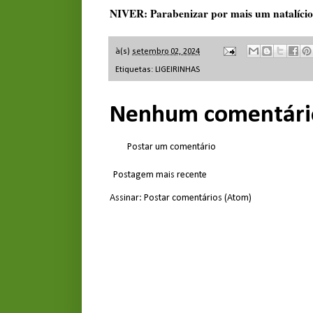
NIVER: Parabenizar por mais um natalício,
à(s)
setembro 02, 2024
Etiquetas:
LIGEIRINHAS
Nenhum comentári
Postar um comentário
Postagem mais recente
Assinar:
Postar comentários (Atom)