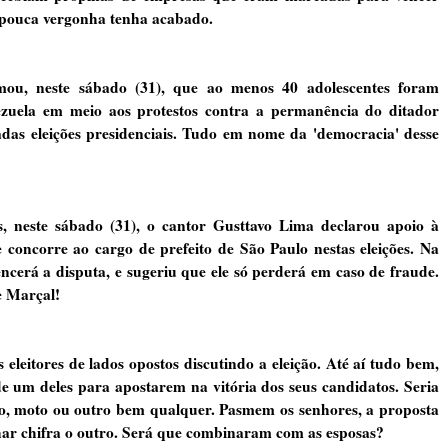
sa pouca vergonha tenha acabado.
, neste sábado (31), que ao menos 40 adolescentes foram
ezuela em meio aos protestos contra a permanência do ditador
das eleições presidenciais. Tudo em nome da 'democracia' desse
 neste sábado (31), o cantor Gusttavo Lima declarou apoio à
concorre ao cargo de prefeito de São Paulo nestas eleições. Na
encerá a disputa, e sugeriu que ele só perderá em caso de fraude.
e Marçal!
leitores de lados opostos discutindo a eleição. Até aí tudo bem,
 um deles para apostarem na vitória dos seus candidatos. Seria
ro, moto ou outro bem qualquer. Pasmem os senhores, a proposta
nhar chifra o outro. Será que combinaram com as esposas?