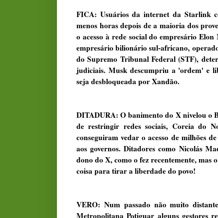
FICA: Usuários da internet da Starlink 
menos horas depois de a maioria dos prov
o acesso à rede social do empresário Elon 
empresário bilionário sul-africano, opera
do Supremo Tribunal Federal (STF), deter
judiciais. Musk descumpriu a 'ordem' e l
seja desbloqueada por Xandão.
DITADURA: O banimento do X nivelou o Bra
de restringir redes sociais, Coreia do 
conseguiram vedar o acesso de milhões de 
aos governos. Ditadores como Nicolás Ma
dono do X, como o fez recentemente, mas o
coisa para tirar a liberdade do povo!
VERO: Num passado não muito distante 
Metropolitana Potiguar alguns gestores 