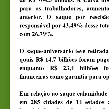
para os trabalhadores, aumen
anterior. O saque por rescisã
responsável por 43,49% desse tota
com 26,79%.
O saque-aniversário teve retirad
quais R$ 14,7 bilhões foram pago
enquanto R$ 23,4 bilhões for
financeiras como garantia para op
Em relação ao saque calamidade 
em 285 cidades de 14 estados 