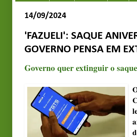
14/09/2024
'FAZUELI': SAQUE ANIVE
GOVERNO PENSA EM EX
Governo quer extinguir o saqu
O
C
l
a
d