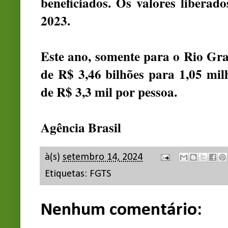
beneficiados. Os valores libera
2023.
Este ano, somente para o Rio Gra
de R$ 3,46 bilhões para 1,05 mi
de R$ 3,3 mil por pessoa.
Agência Brasil
à(s)
setembro 14, 2024
Etiquetas:
FGTS
Nenhum comentário: