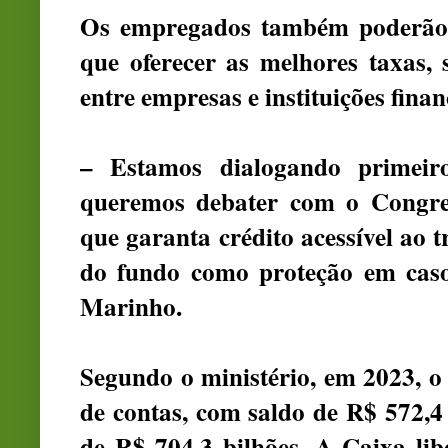
Os empregados também poderão es
que oferecer as melhores taxas,
entre empresas e instituições fina
– Estamos dialogando primeir
queremos debater com o Congre
que garanta crédito acessível ao 
do fundo como proteção em caso
Marinho.
Segundo o ministério, em 2023, 
de contas, com saldo de R$ 572,
de R$ 704,3 bilhões. A Caixa li