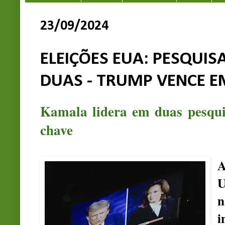
23/09/2024
ELEIÇÕES EUA: PESQUIS
DUAS - TRUMP VENCE E
Kamala lidera em duas pesqui
chave
A
U
n
i