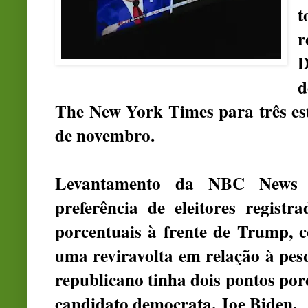
t
r
D
d
The New York Times para três est
de novembro.
Levantamento da NBC News
preferência de eleitores registr
porcentuais à frente de Trump, 
uma reviravolta em relação à pesq
republicano tinha dois pontos por
candidato democrata, Joe Biden.