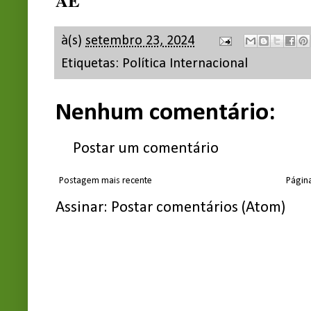
AE
à(s)
setembro 23, 2024
Etiquetas:
Política Internacional
Nenhum comentário:
Postar um comentário
Postagem mais recente
Página
Assinar:
Postar comentários (Atom)