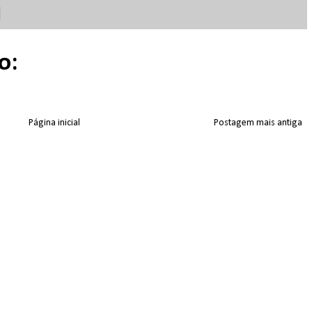
o:
Página inicial
Postagem mais antiga