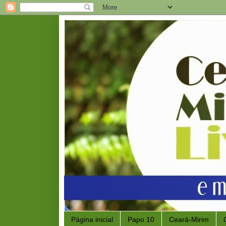
Página inicial
Papo 10
Ceará-Mirim