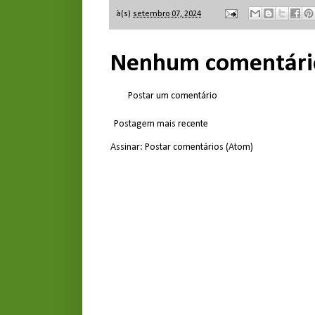
à(s)
setembro 07, 2024
Nenhum comentári
Postar um comentário
Postagem mais recente
Assinar:
Postar comentários (Atom)