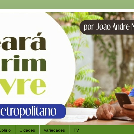
Colírio
Cidades
Variedades
TV