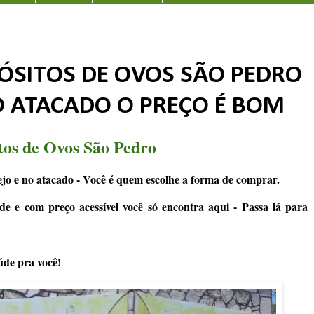
ÓSITOS DE OVOS SÃO PEDRO
O ATACADO O PREÇO É BOM
tos de Ovos São Pedro
jo e no atacado - Você é quem escolhe a forma de comprar.
de e com preço acessível você só encontra aqui - Passa lá para
úde pra você!