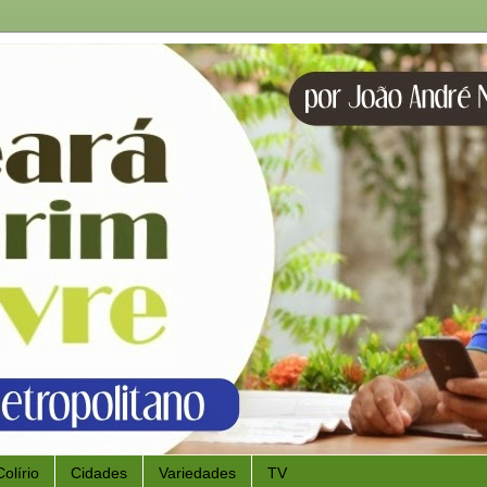
Colírio
Cidades
Variedades
TV