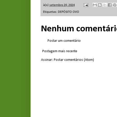
à(s)
setembro 20, 2024
Etiquetas:
DEPÓSITO OVO
Nenhum comentári
Postar um comentário
Postagem mais recente
Assinar:
Postar comentários (Atom)