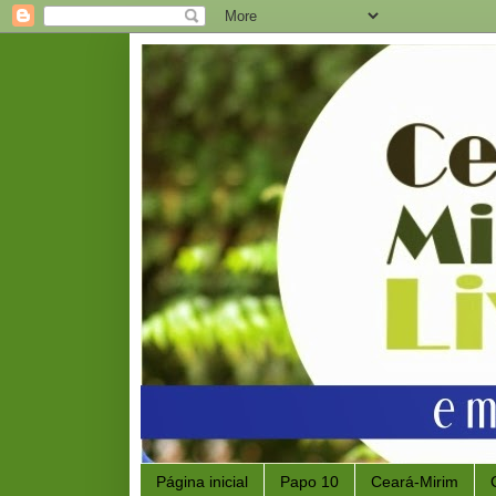
Página inicial
Papo 10
Ceará-Mirim