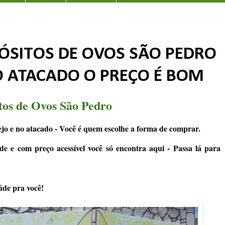
ÓSITOS DE OVOS SÃO PEDRO
O ATACADO O PREÇO É BOM
tos de Ovos São Pedro
jo e no atacado - Você é quem escolhe a forma de comprar.
de e com preço acessível você só encontra aqui - Passa lá para
úde pra você!