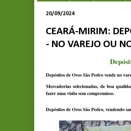
20/09/2024
CEARÁ-MIRIM: DEP
- NO VAREJO OU N
Depósi
Depósitos de Ovos São Pedro vende no vare
Mercadorias selecionadas, de boa qualida
fazer uma visita sem compromisso.
Depósitos de Ovos São Pedro, vendendo sa