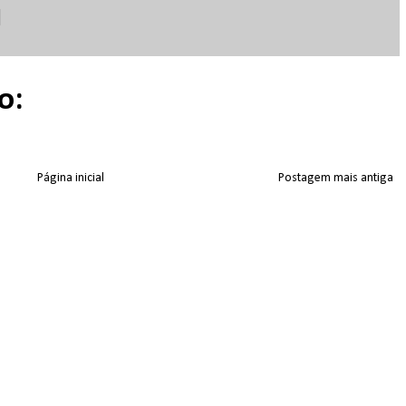
o:
Página inicial
Postagem mais antiga