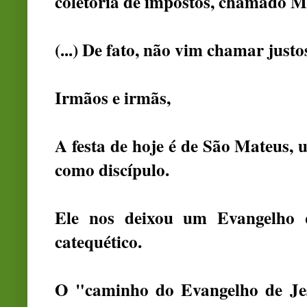
coletoria de impostos, chamado Ma
(...) De fato, não vim chamar just
Irmãos e irmãs,
A festa de hoje é de São Mateus,
como discípulo.
Ele nos deixou um Evangelho q
catequético.
O "caminho do Evangelho de Je