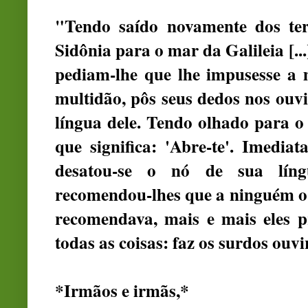
"Tendo saído novamente dos terr
Sidônia para o mar da Galileia [..
pediam-lhe que lhe impusesse a
multidão, pôs seus dedos nos ouvi
língua dele. Tendo olhado para o c
que significa: 'Abre-te'. Imedia
desatou-se o nó de sua líng
recomendou-lhes que a ninguém o 
recomendava, mais e mais eles p
todas as coisas: faz os surdos ouv
*Irmãos e irmãs,*