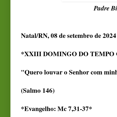
Padre Bi
Natal/RN, 08 de setembro de 2024
*XXIII DOMINGO DO TEMP
"Quero louvar o Senhor com minh
(Salmo 146)
*Evangelho: Mc 7,31-37*