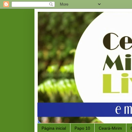
Página inicial
Papo 10
Ceará-Mirim