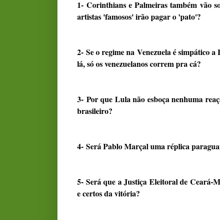
1- Corinthians e Palmeiras também vão sof
artistas 'famosos' irão pagar o 'pato'?
2- Se o regime na Venezuela é simpático a
lá, só os venezuelanos correm pra cá?
3- Por que Lula não esboça nenhuma reaçã
brasileiro?
4- Será Pablo Marçal uma réplica paragua
5- Será que a Justiça Eleitoral de Ceará-
e certos da vitória?