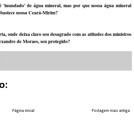
 'inundado' de água mineral, mas por que nossa água mineral
abastece nossa Ceará-Mirim?
ta, onde deixa claro seu desagrado com as atitudes dos ministros
exandre de Moraes, seu protegido?
o:
Página inicial
Postagem mais antiga