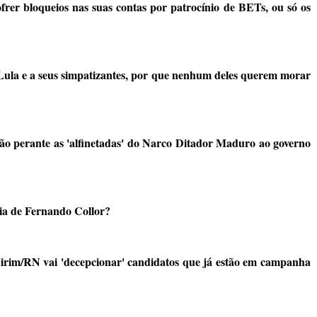
rer bloqueios nas suas contas por patrocínio de BETs, ou só os
 Lula e a seus simpatizantes, por que nenhum deles querem morar
o perante as 'alfinetadas' do Narco Ditador Maduro ao governo
ia de Fernando Collor?
Mirim/RN vai 'decepcionar' candidatos que já estão em campanha