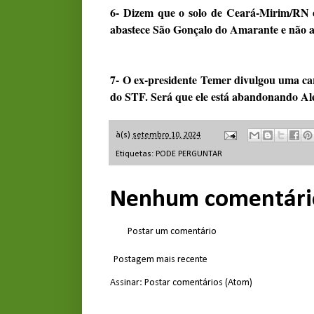
6- Dizem que o solo de Ceará-Mirim/RN é
abastece São Gonçalo do Amarante e não 
7- O ex-presidente Temer divulgou uma car
do STF. Será que ele está abandonando Al
à(s)
setembro 10, 2024
Etiquetas:
PODE PERGUNTAR
Nenhum comentári
Postar um comentário
Postagem mais recente
Assinar:
Postar comentários (Atom)