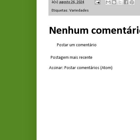
à(s)
agosto 26, 2024
Etiquetas:
Variedades
Nenhum comentári
Postar um comentário
Postagem mais recente
Assinar:
Postar comentários (Atom)