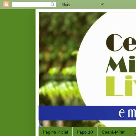
Página inicial
Papo 10
Ceará-Mirim