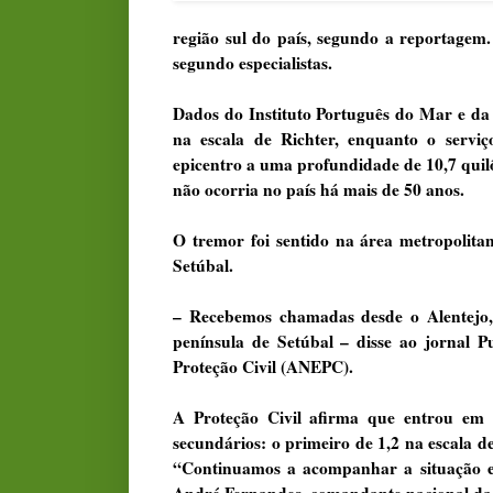
região sul do país, segundo a reportagem
segundo especialistas.
Dados do Instituto Português do Mar e d
na escala de Richter, enquanto o servi
epicentro a uma profundidade de 10,7 quil
não ocorria no país há mais de 50 anos.
O tremor foi sentido na área metropolita
Setúbal.
– Recebemos chamadas desde o Alentejo,
península de Setúbal – disse ao jornal 
Proteção Civil (ANEPC).
A Proteção Civil afirma que entrou em 
secundários: o primeiro de 1,2 na escala de 
“Continuamos a acompanhar a situação e, s
André Fernandes, comandante nacional da P