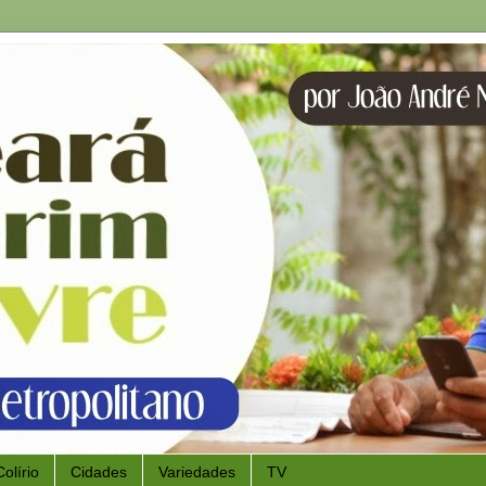
Colírio
Cidades
Variedades
TV