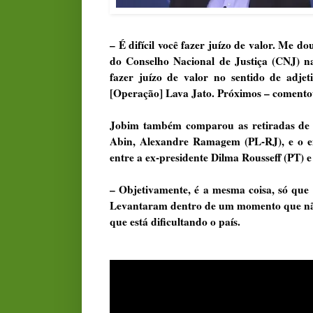
– É difícil você fazer juízo de valor. Me
do Conselho Nacional de Justiça (CNJ) n
fazer juízo de valor no sentido de adje
[Operação] Lava Jato. Próximos – comento
Jobim também comparou as retiradas de s
Abin, Alexandre Ramagem (PL-RJ), e o en
entre a ex-presidente Dilma Rousseff (PT) e
– Objetivamente, é a mesma coisa, só que
Levantaram dentro de um momento que não 
que está dificultando o país.