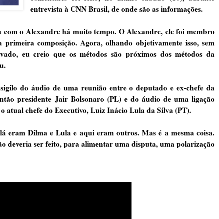
entrevista à CNN Brasil, de onde são as informações.
 dou com o Alexandre há muito tempo. O Alexandre, ele foi membro
a primeira composição. Agora, olhando objetivamente isso, sem
tivado, eu creio que os métodos são próximos dos métodos da
u.
igilo do áudio de uma reunião entre o deputado e ex-chefe da
tão presidente Jair Bolsonaro (PL) e do áudio de uma ligação
 o atual chefe do Executivo, Luiz Inácio Lula da Silva (PT).
 lá eram Dilma e Lula e aqui eram outros. Mas é a mesma coisa.
deveria ser feito, para alimentar uma disputa, uma polarização