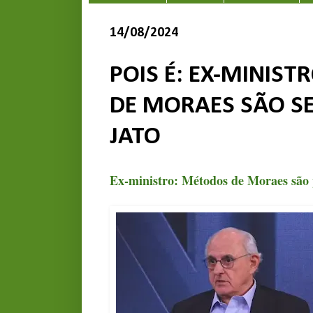
14/08/2024
POIS É: EX-MINIS
DE MORAES SÃO S
JATO
Ex-ministro: Métodos de Moraes são 