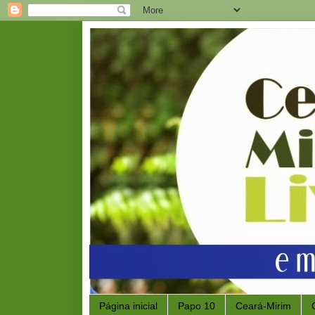
Página inicial
Papo 10
Ceará-Mirim