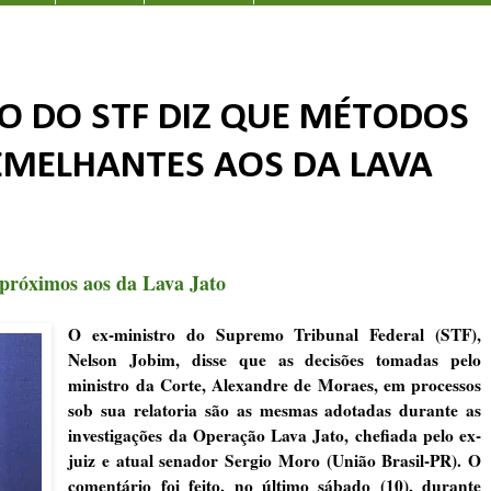
TRO DO STF DIZ QUE MÉTODOS
EMELHANTES AOS DA LAVA
próximos aos da Lava Jato
O ex-ministro do Supremo Tribunal Federal (STF),
Nelson Jobim, disse que as decisões tomadas pelo
ministro da Corte, Alexandre de Moraes, em processos
sob sua relatoria são as mesmas adotadas durante as
investigações da Operação Lava Jato, chefiada pelo ex-
juiz e atual senador Sergio Moro (União Brasil-PR). O
comentário foi feito, no último sábado (10), durante