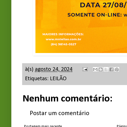
à(s)
agosto 24, 2024
Etiquetas:
LEILÃO
Nenhum comentário:
Postar um comentário
Postagem mais recente
Página