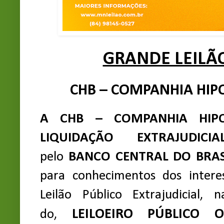
GRANDE LEILÃ
CHB – COMPANHIA HIPO
A CHB – COMPANHIA HIPO
LIQUIDAÇÃO EXTRAJUDIC
pelo
BANCO CENTRAL DO BRASIL
para conhecimentos dos intere
Leilão Público Extrajudicial,
LEILOEIRO PÚBLICO OFI
do,