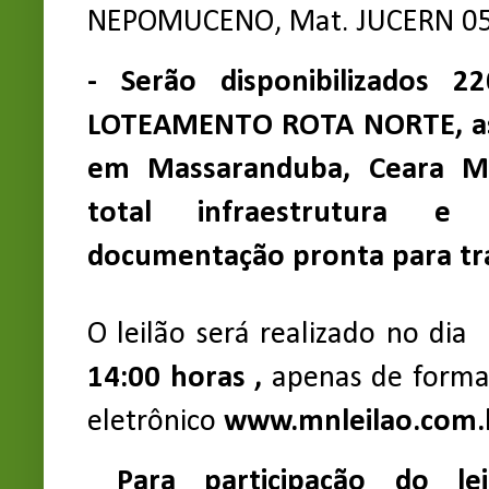
NEPOMUCENO, Mat. JUCERN 0
- Serão disponibilizados 2
LOTEAMENTO ROTA NORTE, as 
em Massaranduba, Ceara M
total infraestrutura e
documentação pronta para tra
O leilão será realizado no dia
14:00 horas ,
apenas de forma
eletrônico
www.mnleilao.com.
Para participação do lei