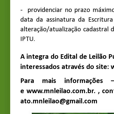
- providenciar no prazo máximo 
data da assinatura da Escritur
alteração/atualização cadastral 
IPTU.
A integra do Edital de Leilão P
interessados através do site:
Para mais informações –
e
www.mnleilao.com.br.
,
con
ato.mnleilao@gmail.com