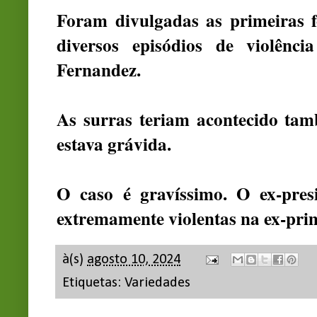
Foram divulgadas as primeiras f
diversos episódios de violênc
Fernandez.
As surras teriam acontecido ta
estava grávida.
O caso é gravíssimo. O ex-presi
extremamente violentas na ex-pri
à(s)
agosto 10, 2024
Etiquetas:
Variedades