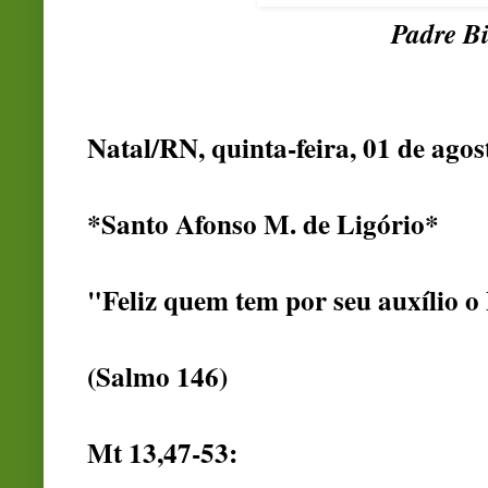
Padre Bi
Natal/RN, quinta-feira, 01 de agos
*Santo Afonso M. de Ligório*
"Feliz quem tem por seu auxílio o
(Salmo 146)
Mt 13,47-53: