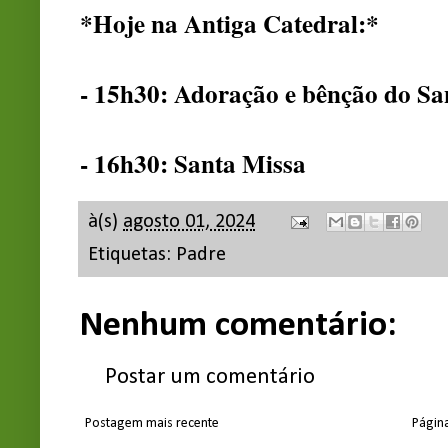
*Hoje na Antiga Catedral:*
- 15h30: Adoração e bênção do S
- 16h30: Santa Missa
à(s)
agosto 01, 2024
Etiquetas:
Padre
Nenhum comentário:
Postar um comentário
Postagem mais recente
Página