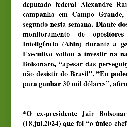
deputado federal Alexandre R
campanha em Campo Grande, na
segundo nesta semana. Diante dos
monitoramento de opositores
Inteligência (Abin) durante a ge
Executivo voltou a investir na n
Bolsonaro, “apesar das perseguiç
não desistir do Brasil”. ”Eu pod
para ganhar 30 mil dólares”, afir
*O ex-presidente Jair Bolsonar
(18.jul.2024) que foi “o único ch