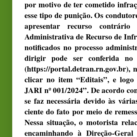
por motivo de ter cometido infraç
esse tipo de punição. Os condutor
apresentar recurso contrári
Administrativa de Recurso de Infra
notificados no processo administ
dirigir pode ser conferida no
(https://portal.detran.rn.gov.br)
clicar no item “Editais”, e logo
JARI nº 001/2024”. De acordo com
se faz necessária devido às vária
ciente do fato por meio de remes
Nessa situação, o motorista rela
encaminhando à Direção-Geral 