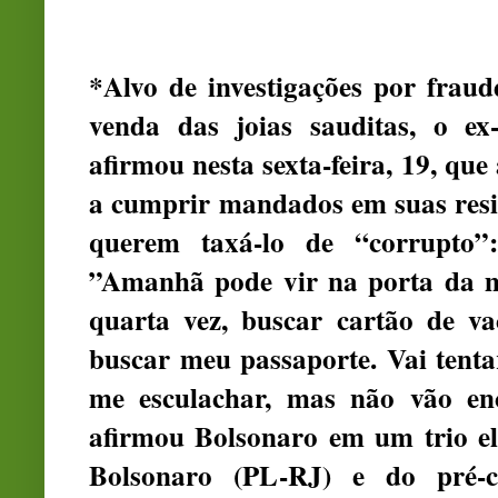
*Alvo de investigações por fraud
venda das joias sauditas, o ex
afirmou nesta sexta-feira, 19, que
a cumprir mandados em suas resid
querem taxá-lo de “corrupto”
”Amanhã pode vir na porta da mi
quarta vez, buscar cartão de va
buscar meu passaporte. Vai tenta
me esculachar, mas não vão en
afirmou Bolsonaro em um trio el
Bolsonaro (PL-RJ) e do pré-c