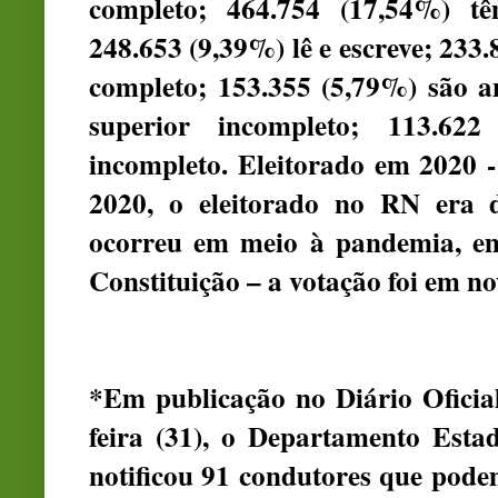
completo; 464.754 (17,54%) t
248.653 (9,39%) lê e escreve; 233
completo; 153.355 (5,79%) são a
superior incompleto; 113.62
incompleto. Eleitorado em 2020 -
2020, o eleitorado no RN era de
ocorreu em meio à pandemia, em 
Constituição – a votação foi em n
*Em publicação no Diário Oficia
feira (31), o Departamento Esta
notificou 91 condutores que podem