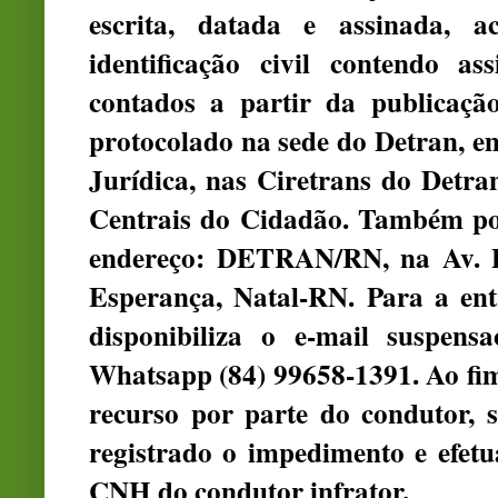
escrita, datada e assinada,
identificação civil contendo a
contados a partir da publicaçã
protocolado na sede do Detran, e
Jurídica, nas Ciretrans do Detra
Centrais do Cidadão. Também pod
endereço: DETRAN/RN, na Av. Pe
Esperança, Natal-RN. Para a ent
disponibiliza o e-mail suspensa
Whatsapp (84) 99658-1391. Ao fim
recurso por parte do condutor, 
registrado o impedimento e efet
CNH do condutor infrator.