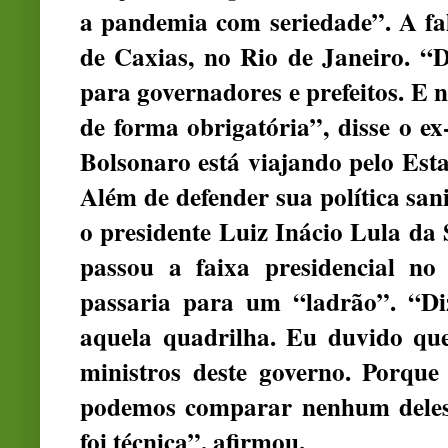
a pandemia com seriedade”. A fa
de Caxias, no Rio de Janeiro. “D
para governadores e prefeitos. E 
de forma obrigatória”, disse o ex
Bolsonaro está viajando pelo Estad
Além de defender sua política san
o presidente Luiz Inácio Lula da 
passou a faixa presidencial n
passaria para um “ladrão”. “Di
aquela quadrilha. Eu duvido qu
ministros deste governo. Porqu
podemos comparar nenhum deles 
foi técnica”, afirmou.