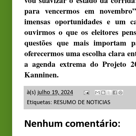
vou suavizar o estado da corrida
para vencermos em novembro”
imensas oportunidades e um ca
ouvirmos o que os eleitores pen
questões que mais importam pa
oferecermos uma escolha clara ent
a agenda extrema do Projeto 2
Kanninen.
à(s)
julho 19, 2024
Etiquetas:
RESUMO DE NOTICIAS
Nenhum comentário: