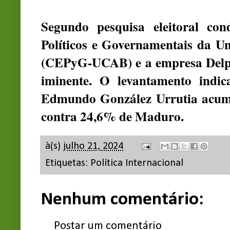
Segundo pesquisa eleitoral co
Políticos e Governamentais da Un
(CEPyG-UCAB) e a empresa Delph
iminente. O levantamento indi
Edmundo González Urrutia acumu
contra 24,6% de Maduro.
à(s)
julho 21, 2024
Etiquetas:
Política Internacional
Nenhum comentário:
Postar um comentário