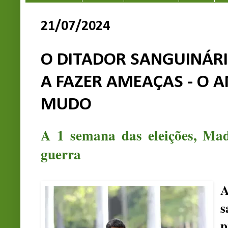
21/07/2024
O DITADOR SANGUINÁRI
A FAZER AMEAÇAS - O 
MUDO
A 1 semana das eleições, Mad
guerra
s
p