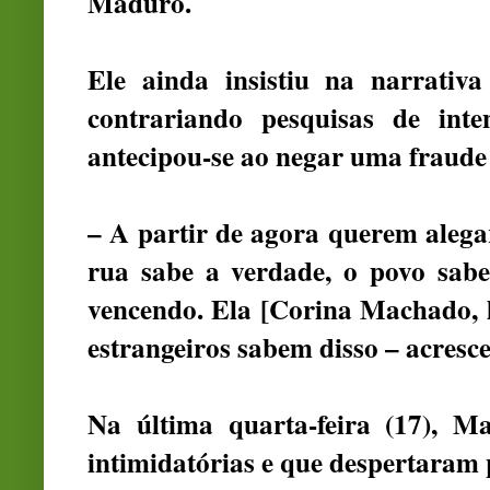
Maduro.
Ele ainda insistiu na narrativa
contrariando pesquisas de inte
antecipou-se ao negar uma fraude 
– A partir de agora querem alega
rua sabe a verdade, o povo sab
vencendo. Ela [Corina Machado, lí
estrangeiros sabem disso – acresc
Na última quarta-feira (17), M
intimidatórias e que despertaram 