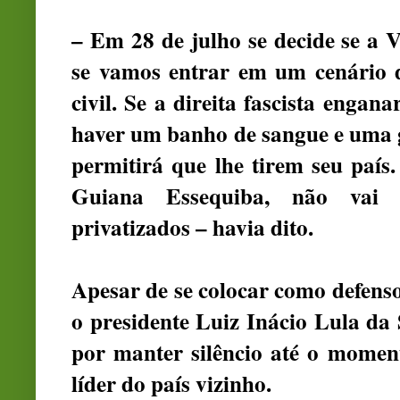
– Em 28 de julho se decide se a
se vamos entrar em um cenário d
civil. Se a direita fascista enga
haver um banho de sangue e uma g
permitirá que lhe tirem seu país
Guiana Essequiba, não vai d
privatizados – havia dito.
Apesar de se colocar como defenso
o presidente Luiz Inácio Lula da
por manter silêncio até o moment
líder do país vizinho.