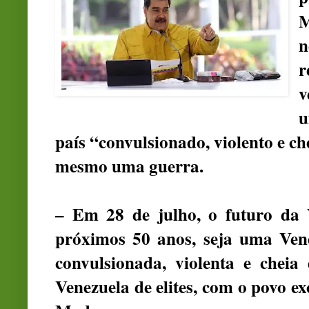
M
n
r
v
u
país “convulsionado, violento e ch
mesmo uma guerra.
– Em 28 de julho, o futuro da 
próximos 50 anos, seja uma Ven
convulsionada, violenta e cheia
Venezuela de elites, com o povo ex