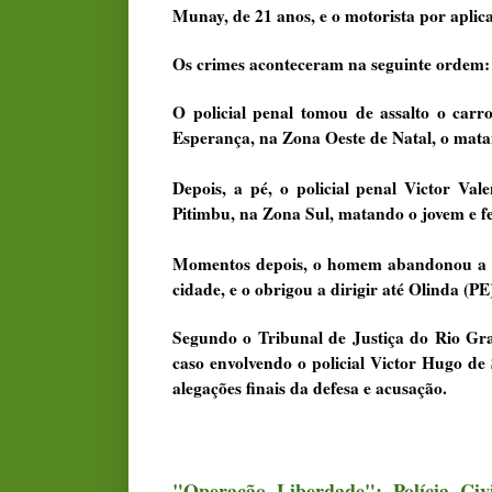
Munay, de 21 anos, e o motorista por aplica
Os crimes aconteceram na seguinte ordem:
O policial penal tomou de assalto o carr
Esperança, na Zona Oeste de Natal, o mata
Depois, a pé, o policial penal Victor Va
Pitimbu, na Zona Sul
, matando o jovem e f
Momentos depois, o homem abandonou a 
cidade, e
o obrigou a dirigir até Olinda (PE
Segundo o Tribunal de Justiça do Rio Gra
caso envolvendo o policial Victor Hugo de
alegações finais da defesa e acusação.
"Operação Liberdade": Polícia Civ