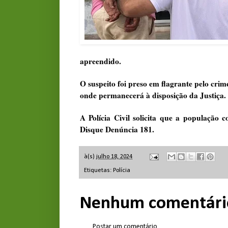
apreendido.
O suspeito foi preso em flagrante pelo crime
onde permanecerá à disposição da Justiça.
A Polícia Civil solicita que a população
Disque Denúncia 181.
à(s)
julho 18, 2024
Etiquetas:
Polícia
Nenhum comentári
Postar um comentário