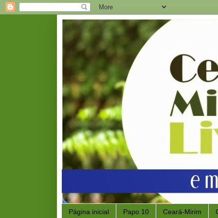
Página inicial
Papo 10
Ceará-Mirim