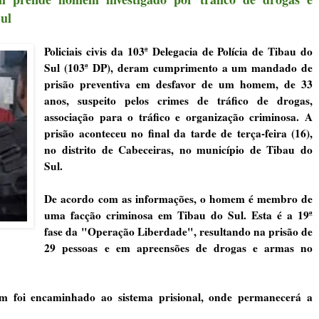
ul
Policiais civis da 103ª Delegacia de Polícia de Tibau do
Sul (103ª DP), deram cumprimento a um mandado de
prisão preventiva em desfavor de um homem, de 33
anos, suspeito pelos crimes de tráfico de drogas,
associação para o tráfico e organização criminosa. A
prisão aconteceu no final da tarde de terça-feira (16),
no distrito de Cabeceiras, no município de Tibau do
Sul.
De acordo com as informações, o homem é membro de
uma facção criminosa em Tibau do Sul. Esta é a 19ª
fase da "Operação Liberdade", resultando na prisão de
29 pessoas e em apreensões de drogas e armas no
em foi encaminhado ao sistema prisional, onde permanecerá a