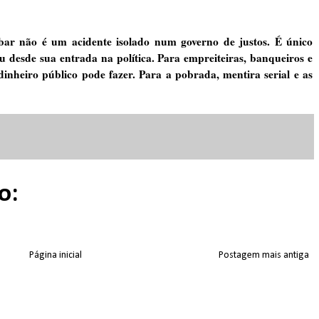
ar não é um acidente isolado num governo de justos. É único
u desde sua entrada na política. Para empreiteiras, banqueiros e
dinheiro público pode fazer. Para a pobrada, mentira serial e as
o:
Página inicial
Postagem mais antiga