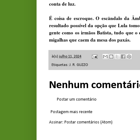
conta de luz.
É coisa de escroque. O escândalo da Âmb
resultado possível da opção que Lula tomo
gente como os irmãos Batista, tudo que o 
migalhas que caem da mesa dos paxás.
à(s)
julho 11, 2024
Etiquetas:
J. R. GUZZO
Nenhum comentári
Postar um comentário
Postagem mais recente
Assinar:
Postar comentários (Atom)