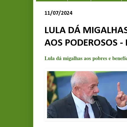
11/07/2024
LULA DÁ MIGALHAS
AOS PODEROSOS - P
Lula dá migalhas aos pobres e benefí