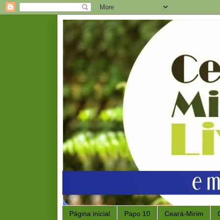
Página inicial
Papo 10
Ceará-Mirim