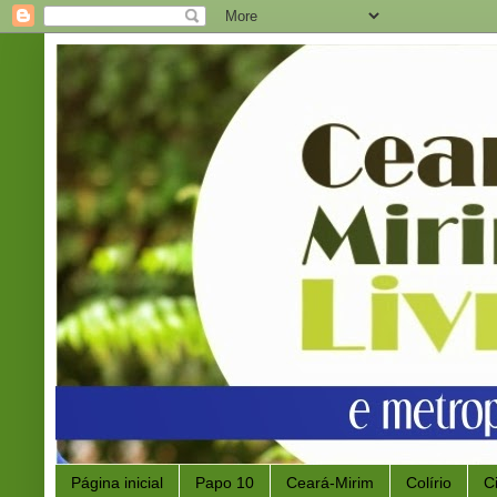
Página inicial
Papo 10
Ceará-Mirim
Colírio
C