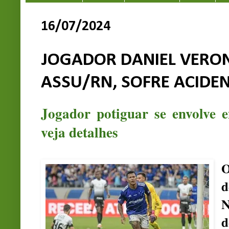
16/07/2024
JOGADOR DANIEL VERON
ASSU/RN, SOFRE ACIDE
Jogador potiguar se envolve 
veja detalhes
O
d
N
d