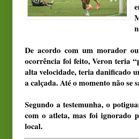
M
n
De acordo com um morador ouv
ocorrência foi feito, Veron teria 
alta velocidade, teria danificado
a calçada. Até o momento não se sa
Segundo a testemunha, o potiguar
com o atleta, mas foi ignorado 
local.