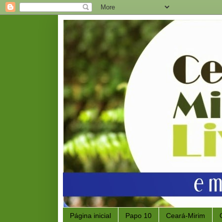
Página inicial
Papo 10
Ceará-Mirim