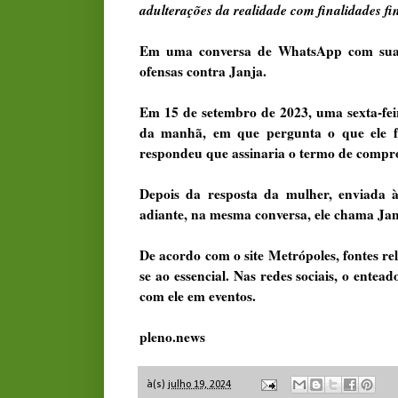
adulterações da realidade com finalidades fi
Em uma conversa de WhatsApp com sua en
ofensas contra Janja.
Em 15 de setembro de 2023, uma sexta-fe
da manhã, em que pergunta o que ele fa
respondeu que assinaria o termo de compro
Depois da resposta da mulher, enviada à
adiante, na mesma conversa, ele chama Jan
De acordo com o site Metrópoles, fontes re
se ao essencial. Nas redes sociais, o ente
com ele em eventos.
pleno.news
à(s)
julho 19, 2024