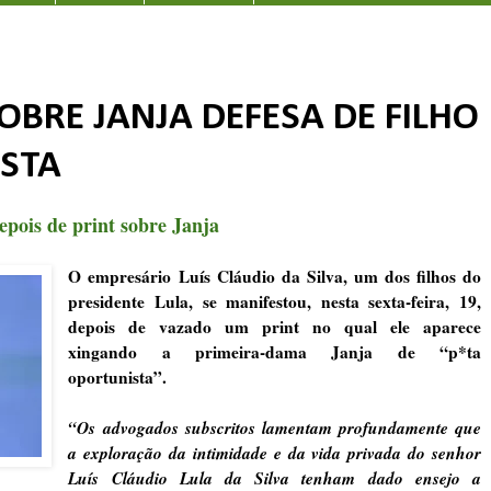
OBRE JANJA DEFESA DE FILHO
ESTA
depois de print sobre Janja
O empresário
Luís Cláudio da Silva
, um dos filhos do
presidente Lula, se manifestou, nesta sexta-feira, 19,
depois de vazado um print no qual ele aparece
xingando a primeira-dama Janja de “p*ta
oportunista”.
“Os advogados subscritos lamentam profundamente que
a exploração da intimidade e da vida privada do senhor
Luís Cláudio Lula da Silva tenham dado ensejo a