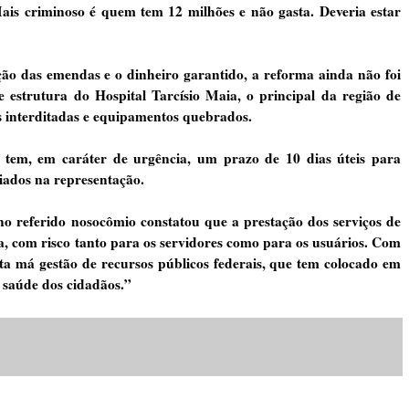
ais criminoso é quem tem 12 milhões e não gasta. Deveria estar
ão das emendas e o dinheiro garantido, a reforma ainda não foi
e estrutura do Hospital Tarcísio Maia, o principal da região de
as interditadas e equipamentos quebrados.
 tem, em caráter de urgência, um prazo de 10 dias úteis para
ciados na representação.
o referido nosocômio constatou que a prestação dos serviços de
a, com risco tanto para os servidores como para os usuários. Com
esta má gestão de recursos públicos federais, que tem colocado em
 a saúde dos cidadãos.”