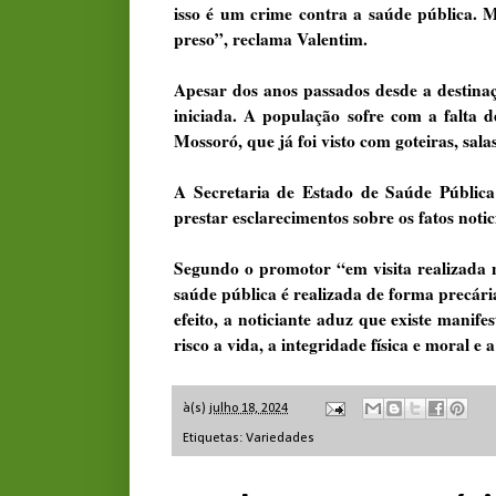
isso é um crime contra a saúde pública. M
preso”, reclama Valentim.
Apesar dos anos passados desde a destinaç
iniciada. A população sofre com a falta d
Mossoró, que já foi visto com goteiras, sal
A Secretaria de Estado de Saúde Pública
prestar esclarecimentos sobre os fatos noti
Segundo o promotor “em visita realizada n
saúde pública é realizada de forma precári
efeito, a noticiante aduz que existe manif
risco a vida, a integridade física e moral e
à(s)
julho 18, 2024
Etiquetas:
Variedades