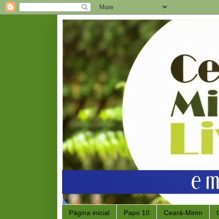
Página inicial
Papo 10
Ceará-Mirim