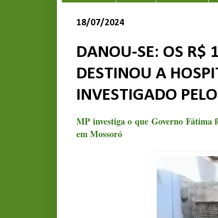
18/07/2024
DANOU-SE: OS R$ 
DESTINOU A HOSPI
INVESTIGADO PEL
MP investiga o que Governo Fátima f
em Mossor
ó