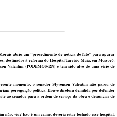
Morais abriu um “procedimento de notícia de fato” para apurar
s, destinados à reforma do Hospital Tarcísio Maia, em Mossoró.
enson Valentim (PODEMOS-RN) e tem sido alvo de uma série de
resente momento, o senador Styvenson Valentim não parou de
ariam perseguição política. Houve diretora demitida por defender
vite ao senador para a ordem de serviço da obra e denúncias de
im não, viu? Isso é um crime, deveria estar fechado esse hospital,