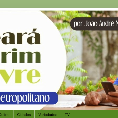
Colírio
Cidades
Variedades
TV