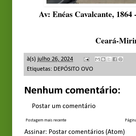
Av: Enéas Cavalcante, 1864 
Ceará-Mir
à(s)
julho 26, 2024
Etiquetas:
DEPÓSITO OVO
Nenhum comentário:
Postar um comentário
Postagem mais recente
Página
Assinar:
Postar comentários (Atom)