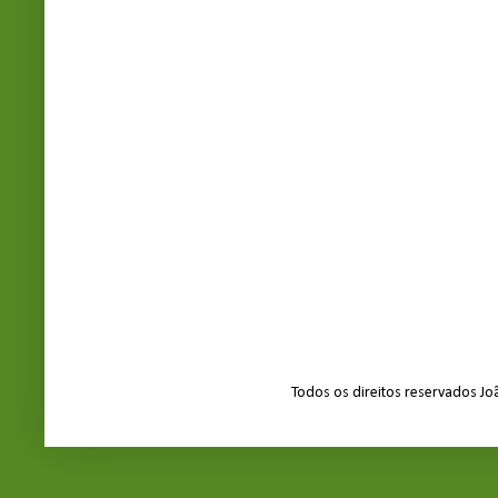
Todos os direitos reservados J