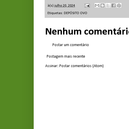
à(s)
julho 20, 2024
Etiquetas:
DEPÓSITO OVO
Nenhum comentári
Postar um comentário
Postagem mais recente
Assinar:
Postar comentários (Atom)