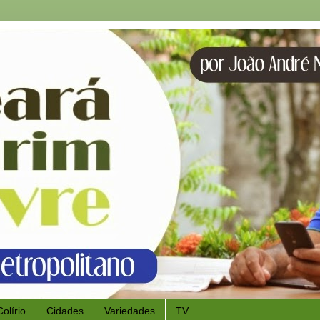
Colírio
Cidades
Variedades
TV