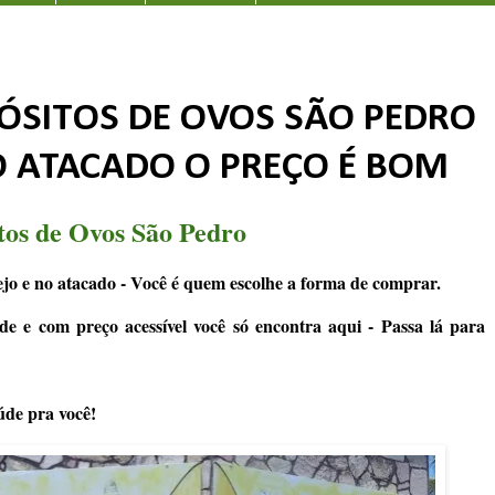
ÓSITOS DE OVOS SÃO PEDRO
O ATACADO O PREÇO É BOM
tos de Ovos São Pedro
jo e no atacado - Você é quem escolhe a forma de comprar.
de e com preço acessível você só encontra aqui - Passa lá para
úde pra você!