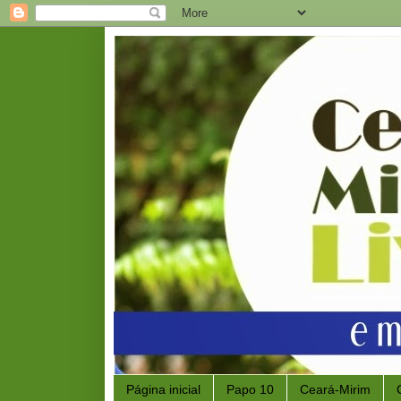
Página inicial
Papo 10
Ceará-Mirim