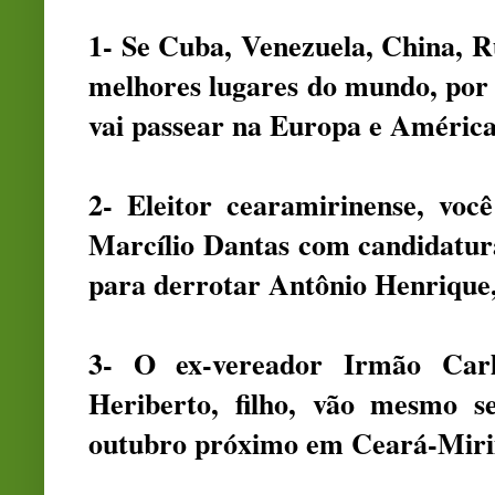
1- Se Cuba, Venezuela, China, Rú
melhores lugares do mundo, por qu
vai passear na Europa e Améric
2- Eleitor cearamirinense, vo
Marcílio Dantas com candidaturas
para derrotar Antônio Henrique,
3- O ex-vereador Irmão Carl
Heriberto, filho, vão mesmo se
outubro próximo em Ceará-Mi