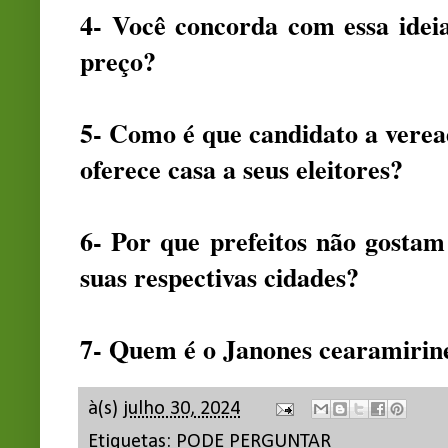
4- Você concorda com essa id
preço?
5- Como é que candidato a vere
oferece casa a seus eleitores?
6- Por que prefeitos não gosta
suas respectivas cidades?
7- Quem é o Janones cearamirin
à(s)
julho 30, 2024
Etiquetas:
PODE PERGUNTAR