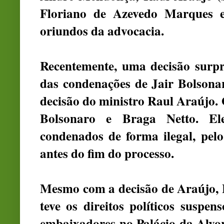
Floriano de Azevedo Marques 
oriundos da advocacia.
Recentemente, uma decisão surp
das condenações de Jair Bolsonar
decisão do ministro Raul Araújo.
Bolsonaro e Braga Netto. E
condenados de forma ilegal, pelo
antes do fim do processo.
Mesmo com a decisão de Araújo, B
teve os direitos políticos susp
embaixadores no Palácio da Alvo