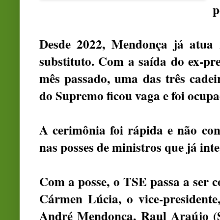
p
Desde 2022, Mendonça já atua 
substituto. Com a saída do ex-pr
mês passado, uma das três cadei
do Supremo ficou vaga e foi ocu
A cerimônia foi rápida e não co
nas posses de ministros que já int
Com a posse, o TSE passa a ser c
Cármen Lúcia, o vice-presidente
André Mendonça, Raul Araújo (ST