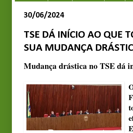
30/06/2024
TSE DÁ INÍCIO AO QUE
SUA MUDANÇA DRÁSTI
Mudança drástica no TSE dá in
O
F
t
e
E