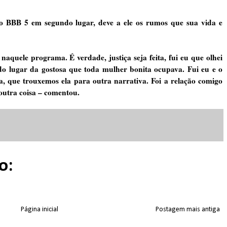
 o BBB 5 em segundo lugar, deve a ele os rumos que sua vida e
naquele programa. É verdade, justiça seja feita, fui eu que olhei
a do lugar da gostosa que toda mulher bonita ocupava. Fui eu e o
, que trouxemos ela para outra narrativa. Foi a relação comigo
 outra coisa – comentou.
o:
Página inicial
Postagem mais antiga