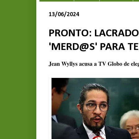
13/06/2024
PRONTO: LACRADOR
'MERD@S' PARA TE
Jean Wyllys acusa a TV Globo de ele