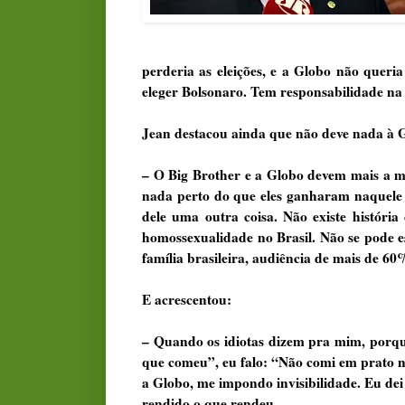
perderia as eleições, e a Globo não queri
eleger Bolsonaro. Tem responsabilidade na d
Jean destacou ainda que não deve nada à G
– O Big Brother e a Globo devem mais a mi
nada perto do que eles ganharam naquele 
dele uma outra coisa. Não existe história
homossexualidade no Brasil. Não se pode e
família brasileira, audiência de mais de 60
E acrescentou:
– Quando os idiotas dizem pra mim, porque
que comeu”, eu falo: “Não comi em prato 
a Globo, me impondo invisibilidade. Eu dei 
rendido o que rendeu.