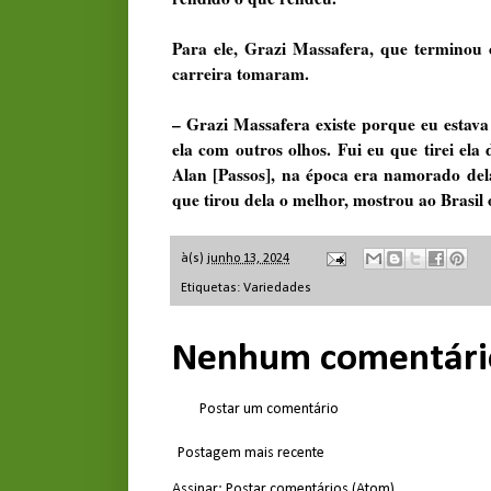
Para ele, Grazi Massafera, que terminou
carreira tomaram.
– Grazi Massafera existe porque eu estava 
ela com outros olhos. Fui eu que tirei el
Alan [Passos], na época era namorado dela
que tirou dela o melhor, mostrou ao Brasil
à(s)
junho 13, 2024
Etiquetas:
Variedades
Nenhum comentári
Postar um comentário
Postagem mais recente
Assinar:
Postar comentários (Atom)