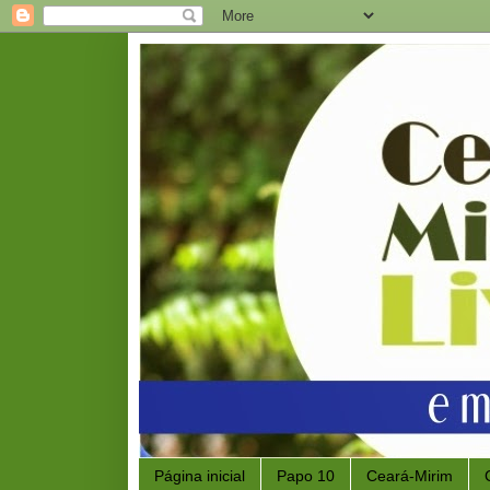
Página inicial
Papo 10
Ceará-Mirim