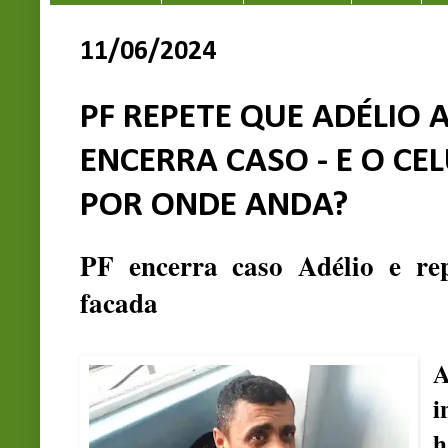
11/06/2024
PF REPETE QUE ADÉLIO 
ENCERRA CASO - E O C
POR ONDE ANDA?
PF encerra caso Adélio e re
facada
A
i
h