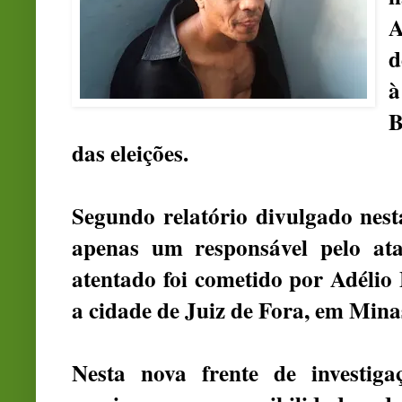
A
d
à
B
das eleições.
Segundo relatório divulgado nesta
apenas um responsável pelo at
atentado foi cometido por Adélio
a cidade de Juiz de Fora, em Mina
Nesta nova frente de investig