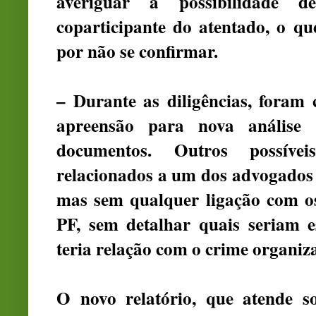
averiguar a possibilidade
coparticipante do atentado, o q
por não se confirmar.
– Durante as diligências, fora
apreensão para nova análise 
documentos. Outros possívei
relacionados a um dos advogados 
mas sem qualquer ligação com os
PF, sem detalhar quais seriam e
teria relação com o crime organiz
O novo relatório, que atende so