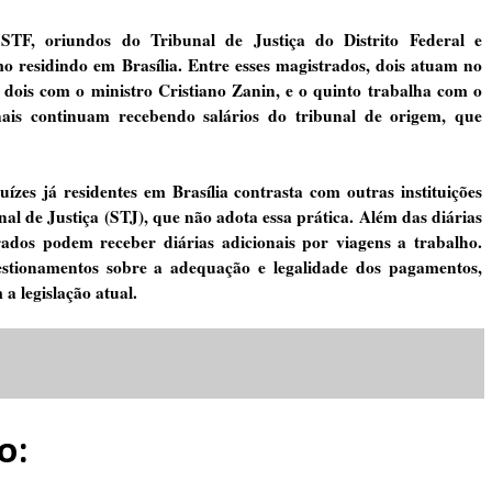
 STF, oriundos do Tribunal de Justiça do Distrito Federal e
o residindo em Brasília. Entre esses magistrados, dois atuam no
 dois com o ministro Cristiano Zanin, e o quinto trabalha com o
nais continuam recebendo salários do tribunal de origem, que
ízes já residentes em Brasília contrasta com outras instituições
nal de Justiça (STJ), que não adota essa prática. Além das diárias
rados podem receber diárias adicionais por viagens a trabalho.
estionamentos sobre a adequação e legalidade dos pagamentos,
a legislação atual.
o: