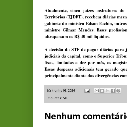
Atualmente, cinco juízes instrutores do
Territórios (TJDFT), recebem diárias mesm
gabinete do ministro Edson Fachin, outros
ministro Gilmar Mendes. Esses profissio
ultrapassam os R$ 40 mil líquidos.
A decisão do STF de pagar diárias para ju
judiciais da capital, como o Superior Tribu
fixas, limitadas a dez por mês, os magist
Essas despesas adicionais têm gerado qu
principalmente diante das divergências com 
à(s)
junho 09, 2024
Etiquetas:
STF
Nenhum comentári