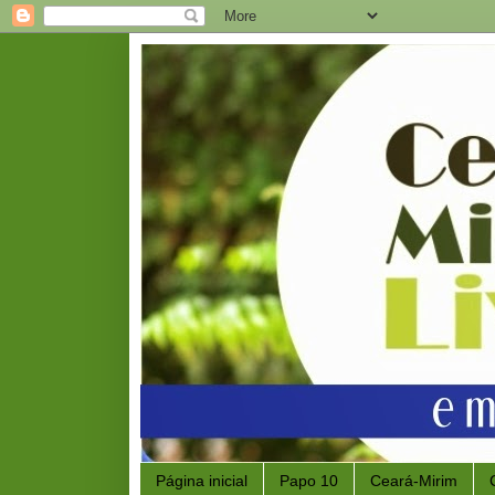
Página inicial
Papo 10
Ceará-Mirim