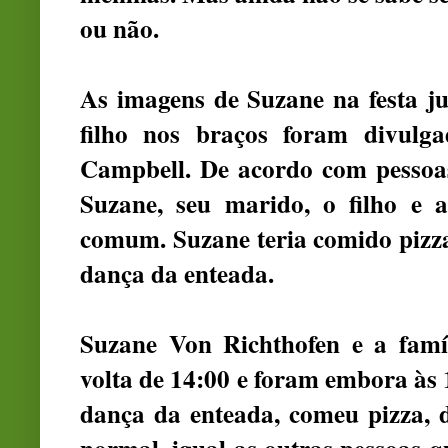
ou não.
As imagens de Suzane na festa j
filho nos braços foram divulgad
Campbell. De acordo com pessoas
Suzane, seu marido, o filho e 
comum. Suzane teria comido pizza
dança da enteada.
Suzane Von Richthofen
e a famí
volta de 14:00 e foram embora às 1
dança da enteada, comeu pizza, 