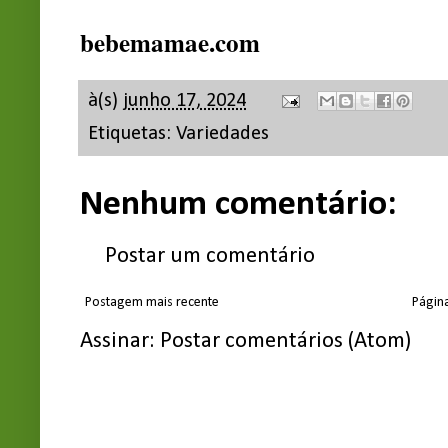
bebemamae.com
à(s)
junho 17, 2024
Etiquetas:
Variedades
Nenhum comentário:
Postar um comentário
Postagem mais recente
Página
Assinar:
Postar comentários (Atom)