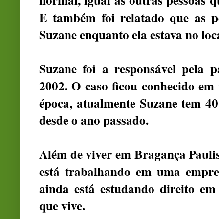
normal, igual as outras pessoas q
E também foi relatado que as p
Suzane enquanto ela estava no loca
Suzane foi a responsável pela p
2002. O caso ficou conhecido em 
época, atualmente Suzane tem 40
desde o ano passado.
Além de viver em Bragança Paulist
está trabalhando em uma empres
ainda está estudando direito e
que vive.