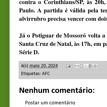
contra o Corinthians/SP, às 20
Paulo. A partida é válida pela te
alvirrubro precisa vencer com dois
Já o Potiguar de Mossoró volta a
Santa Cruz de Natal, às 17h, em p
Série D.
à(s)
maio 20, 2024
Etiquetas:
AFC
Nenhum comentário:
Postar um comentário