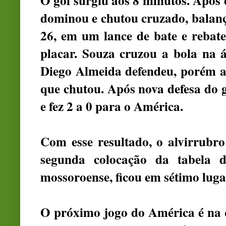
O gol surgiu aos 8 minutos. Após
dominou e chutou cruzado, balanç
26, em um lance de bate e rebat
placar. Souza cruzou a bola na á
Diego Almeida defendeu, porém a
que chutou. Após nova defesa do g
e fez 2 a 0 para o América.
Com esse resultado, o alvirrubro
segunda colocação da tabela
mossoroense, ficou em sétimo luga
O próximo jogo do América é na qu