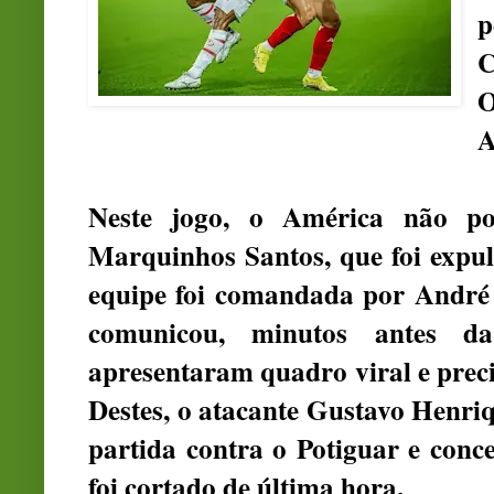
C
O
A
Neste jogo, o América não p
Marquinhos Santos, que foi expul
equipe foi comandada por André 
comunicou, minutos antes da
apresentaram quadro viral e prec
Destes, o atacante Gustavo Henriq
partida contra o Potiguar e conc
foi cortado de última hora.