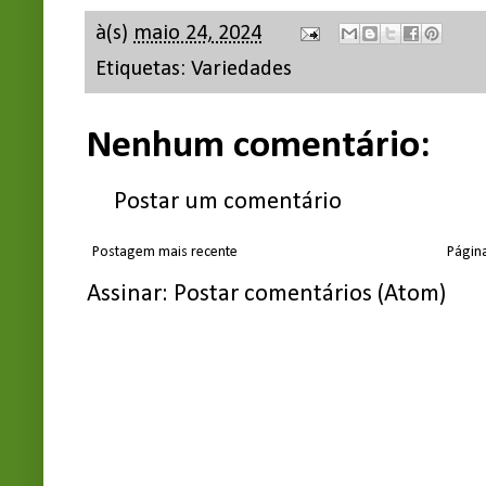
à(s)
maio 24, 2024
Etiquetas:
Variedades
Nenhum comentário:
Postar um comentário
Postagem mais recente
Página
Assinar:
Postar comentários (Atom)