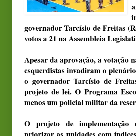
a
i
governador Tarcísio de Freitas
(Re
votos a 21 na Assembleia Legislativ
Apesar da aprovação, a votação n
esquerdistas invadiram o plenário
o governador Tarcísio de Freit
projeto de lei. O Programa Escol
menos um policial militar da reser
O projeto de implementação da
priorizar as unidades com índices