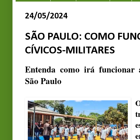
24/05/2024
SÃO PAULO: COMO FUN
CÍVICOS-MILITARES
Entenda como irá funcionar a
São Paulo
t
e
e