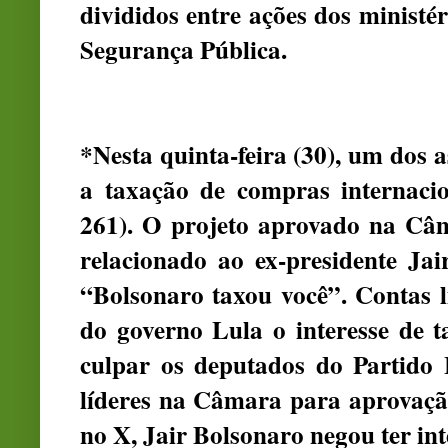
divididos entre ações dos ministé
Segurança Pública.
*Nesta quinta-feira (30), um dos 
a taxação de compras internacio
261). O projeto aprovado na Câ
relacionado ao ex-presidente Ja
“Bolsonaro taxou você”. Contas l
do governo Lula o interesse de t
culpar os deputados do Partido 
líderes na Câmara para aprovação
no X, Jair Bolsonaro negou ter in