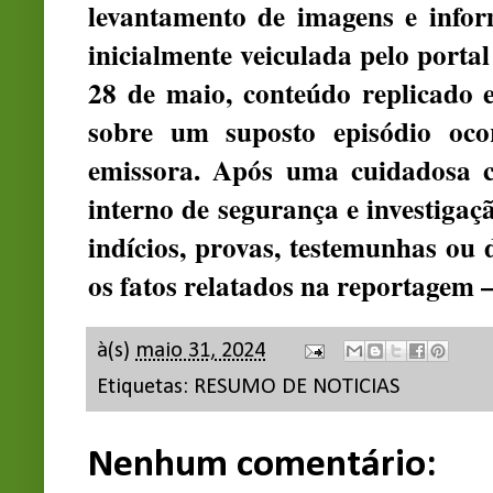
levantamento de imagens e infor
inicialmente veiculada pelo porta
28 de maio, conteúdo replicado 
sobre um suposto episódio oc
emissora. Após uma cuidadosa c
interno de segurança e investigaç
indícios, provas, testemunhas ou
os fatos relatados na reportagem 
à(s)
maio 31, 2024
Etiquetas:
RESUMO DE NOTICIAS
Nenhum comentário: