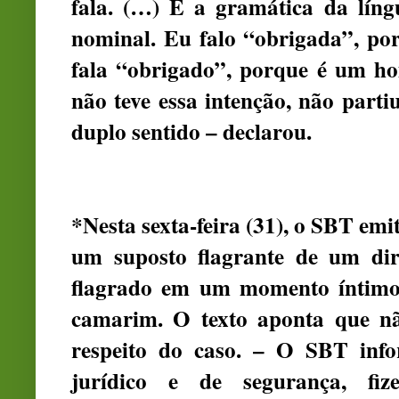
fala. (…) É a gramática da líng
nominal. Eu falo “obrigada”, po
fala “obrigado”, porque é um ho
não teve essa intenção, não parti
duplo sentido – declarou.
*Nesta sexta-feira (31), o SBT em
um suposto flagrante de um dir
flagrado em um momento íntimo
camarim. O texto aponta que n
respeito do caso. – O SBT inf
jurídico e de segurança, f