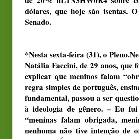
de 20% nL1N3HW0R4 sobre comp
dólares, que hoje são isentas. O
Senado.
*Nesta sexta-feira (31), o Pleno.N
Natália Faccini, de 29 anos, que f
explicar que meninos falam “ob
regra simples de português, ensi
fundamental, passou a ser questio
à ideologia de gênero. – Eu fui
“meninas falam obrigada, meni
nenhuma não tive intenção de 