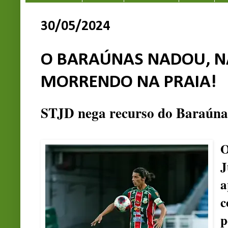
30/05/2024
O BARAÚNAS NADOU, N
MORRENDO NA PRAIA!
STJD nega recurso do Baraúna
O
J
a
c
p