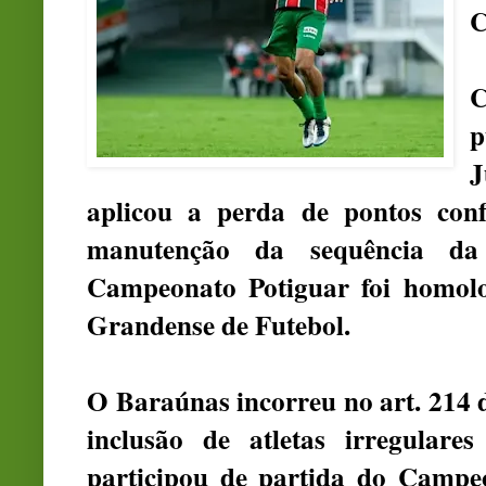
C
C
p
J
aplicou a perda de pontos co
manutenção da sequência da
Campeonato Potiguar foi homolo
Grandense de Futebol.
O Baraúnas incorreu no art. 214 
inclusão de atletas irregulare
participou de partida do Campeo