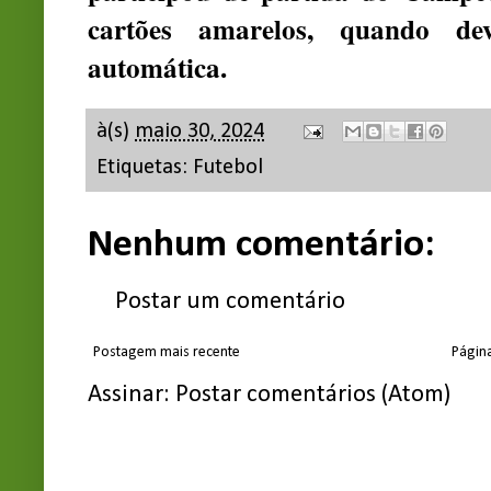
cartões amarelos, quando de
automática.
à(s)
maio 30, 2024
Etiquetas:
Futebol
Nenhum comentário:
Postar um comentário
Postagem mais recente
Página
Assinar:
Postar comentários (Atom)