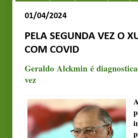
01/04/2024
PELA SEGUNDA VEZ O X
COM COVID
Geraldo Alckmin é diagnostic
vez
A
p
i
p