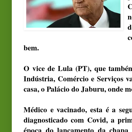
C
n
c
bem.
O vice de Lula (PT), que também
Indústria, Comércio e Serviços v
casa, o Palácio do Jaburu, onde 
Médico e vacinado, esta é a se
diagnosticado com Covid, a pri
época do lançamento da chapa q