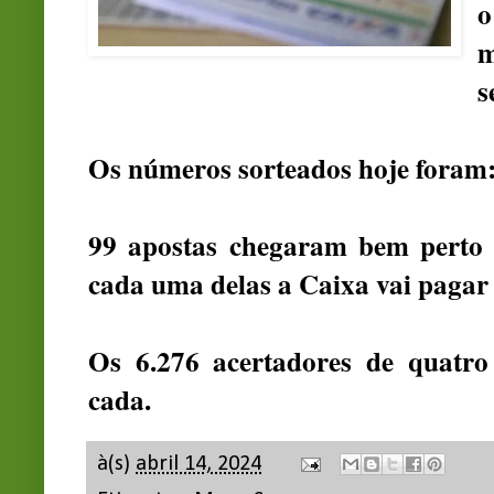
o
m
s
Os números sorteados hoje foram
99 apostas chegaram bem perto 
cada uma delas a Caixa vai pagar
Os 6.276 acertadores de quatro
cada.
à(s)
abril 14, 2024