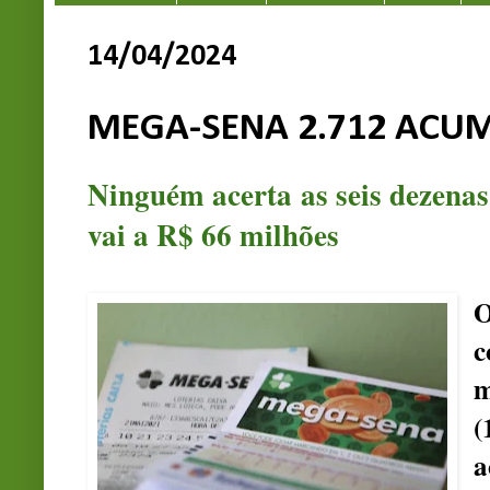
14/04/2024
MEGA-SENA 2.712 ACUM
Ninguém acerta as seis dezena
vai a R$ 66 milhões
O
c
m
(
a