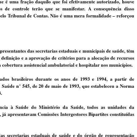
e é uma fração daquilo que foi efetivamente autorizado, houve
s de controle terão que se manifestar. A consequência disso
elo Tribunal de Contas. Não é uma mera formalidade – reforçou
resentantes das secretarias estaduais e municipais de saúde, têm
definição e a aprovação de critérios para a alocação de recursos
a cobertura assistencial ambulatorial e hospitalar nos municípios.
tados brasileiros durante os anos de 1993 e 1994, a partir de
a Saúde n° 545, de 20 de maio de 1993, que estabeleceu a Norma
.
ência à Saúde do Ministério da Saúde, todos as unidades da
, já apresentavam Comissões Intergestores Bipartites constituídas
as secretarias estaduais de saúde e do órgão de representação