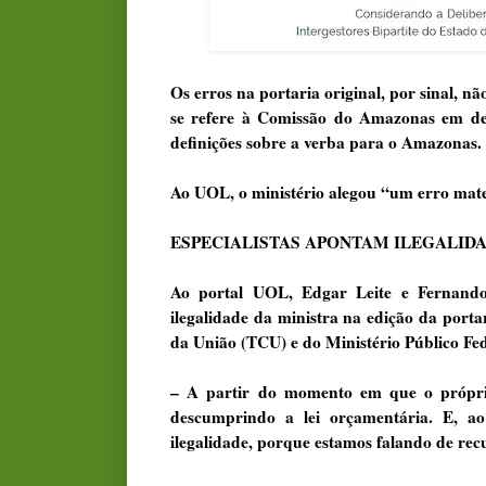
Os erros na portaria original, por sinal, nã
se refere à Comissão do Amazonas em dec
definições sobre a verba para o Amazonas.
Ao UOL, o ministério alegou “um erro mater
ESPECIALISTAS APONTAM ILEGALID
Ao portal UOL, Edgar Leite e Fernando 
ilegalidade da ministra na edição da portar
da União (TCU) e do Ministério Público Fe
– A partir do momento em que o próprio
descumprindo a lei orçamentária. E, a
ilegalidade, porque estamos falando de recu