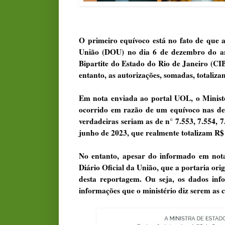
O primeiro equívoco está no fato de que 
União (DOU) no dia 6 de dezembro do ano
Bipartite do Estado do Rio de Janeiro (CI
entanto, as autorizações, somadas, totaliz
Em nota enviada ao portal UOL, o Ministér
ocorrido em razão de um equívoco nas deli
verdadeiras seriam as de n°
7.553
,
7.554
,
7
junho de 2023, que realmente totalizam R$ 
No entanto, apesar do informado em nota
Diário Oficial da União, que a portaria orig
desta reportagem. Ou seja, os dados inf
informações que o ministério diz serem as