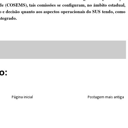
úde (COSEMS), tais comissões se configuram, no âmbito estadual,
ão e decisão quanto aos aspectos operacionais do SUS tendo, como
ntegrado.
o:
Página inicial
Postagem mais antiga