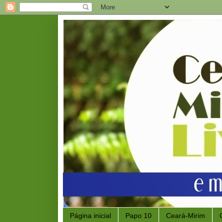
Página inicial
Papo 10
Ceará-Mirim