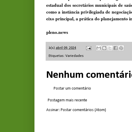
estadual dos secretários municipais de sa
como a instância privilegiada de negociaç
eixo principal, a prática do planejamento i
pleno.news
à(s)
abril 09, 2024
Etiquetas:
Variedades
Nenhum comentári
Postar um comentário
Postagem mais recente
Assinar:
Postar comentários (Atom)