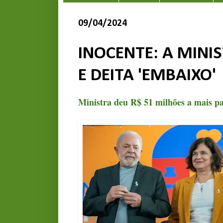
09/04/2024
INOCENTE: A MINI
E DEITA 'EMBAIXO'
Ministra deu R$ 51 milhões a mais pa