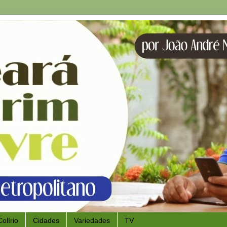
Colírio
Cidades
Variedades
TV