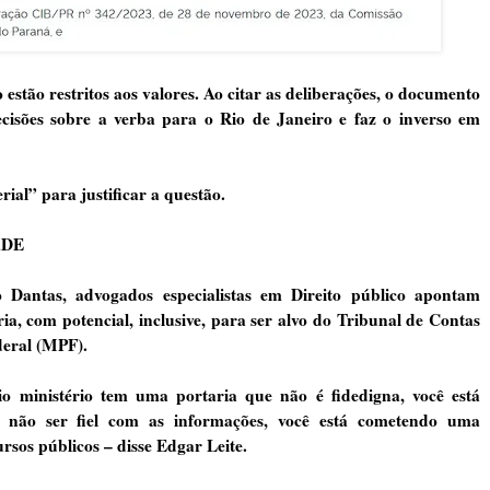
o estão restritos aos valores. Ao citar as deliberações, o documento
isões sobre a verba para o Rio de Janeiro e faz o inverso em
ial” para justificar a questão.
ADE
Dantas, advogados especialistas em Direito público apontam
ia, com potencial, inclusive, para ser alvo do Tribunal de Contas
deral (MPF).
 ministério tem uma portaria que não é fidedigna, você está
o não ser fiel com as informações, você está cometendo uma
rsos públicos – disse Edgar Leite.