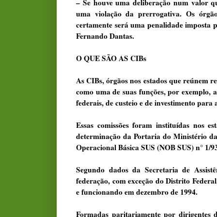
– Se houve uma deliberação num valor qu
uma violação da prerrogativa. Os órgão
certamente será uma penalidade imposta p
Fernando Dantas.
O QUE SÃO AS CIBs
As CIBs, órgãos nos estados que reúnem rep
como uma de suas funções, por exemplo, a 
federais, de custeio e de investimento para 
Essas comissões foram instituídas nos es
determinação da Portaria do Ministério d
Operacional Básica SUS (NOB SUS) n° 1/93
Segundo dados da Secretaria de Assist
federação, com exceção do Distrito Federal
e funcionando em dezembro de 1994.
Formadas paritariamente por dirigentes d