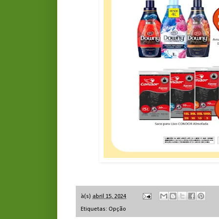
à(s)
abril 15, 2024
Etiquetas:
Opção