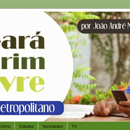
Colírio
Cidades
Variedades
TV