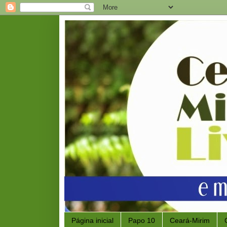
Página inicial
Papo 10
Ceará-Mirim