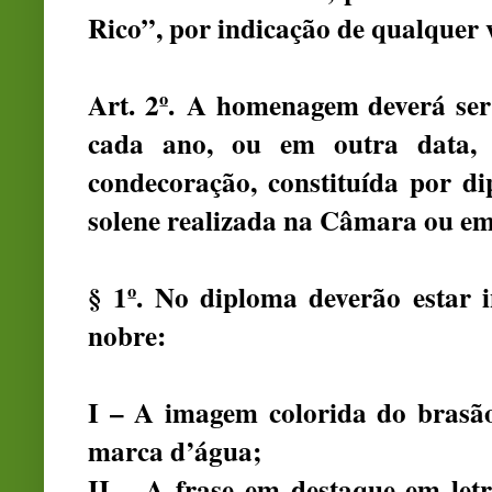
Rico”, por indicação de qualquer 
Art. 2º. A homenagem deverá ser
cada ano, ou em outra data,
condecoração, constituída por di
solene realizada na Câmara ou em 
§ 1º. No diploma deverão estar 
nobre:
I – A imagem colorida do brasã
marca d’água;
II – A frase em destaque em l