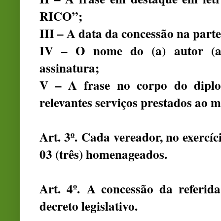
RICO”;
III – A data da concessão na parte
IV – O nome do (a) autor (a
assinatura;
V – A frase no corpo do dip
relevantes serviços prestados ao 
Art. 3º. Cada vereador, no exercí
03 (três) homenageados.
Art. 4º. A concessão da referi
decreto legislativo.