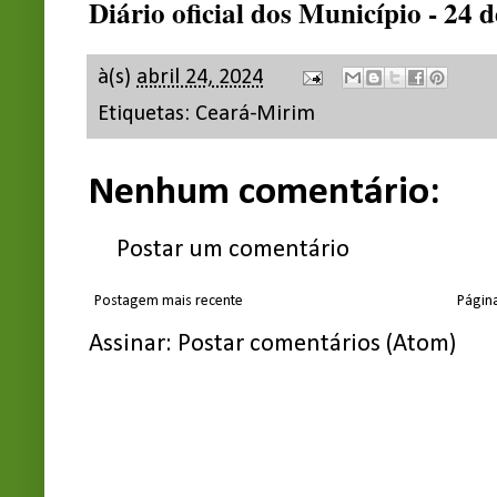
Diário oficial dos Município - 24 
à(s)
abril 24, 2024
Etiquetas:
Ceará-Mirim
Nenhum comentário:
Postar um comentário
Postagem mais recente
Página
Assinar:
Postar comentários (Atom)