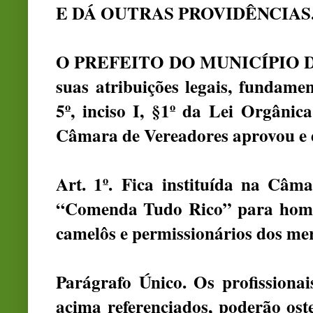
E DÁ OUTRAS PROVIDÊNCIAS
O PREFEITO DO MUNICÍPIO D
suas atribuições legais, fundame
5º, inciso I, §1º da Lei Orgânic
Câmara de Vereadores aprovou e e
Art. 1º. Fica instituída na Câ
“Comenda Tudo Rico” para homen
camelôs e permissionários dos me
Parágrafo Único. Os profissiona
acima referenciados, poderão os