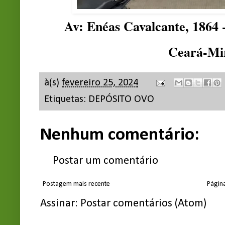
Av: Enéas Cavalcante, 1864 
Ceará-Mi
à(s)
fevereiro 25, 2024
Etiquetas:
DEPÓSITO OVO
Nenhum comentário:
Postar um comentário
Postagem mais recente
Página
Assinar:
Postar comentários (Atom)