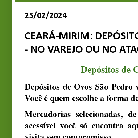
25/02/2024
CEARÁ-MIRIM: DEPÓSIT
- NO VAREJO OU NO AT
Depósitos de 
Depósitos de Ovos São Pedro v
Você é quem escolhe a forma d
Mercadorias selecionadas, d
acessível você só encontra a
visita sem compromisso.