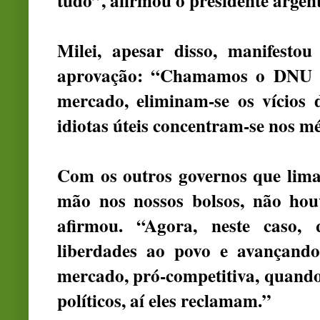
tudo”, afirmou o presidente argent
Milei, apesar disso, manifesto
aprovação: “Chamamos o DNU de
mercado, eliminam-se os vícios 
idiotas úteis concentram-se nos m
Com os outros governos que lima
mão nos nossos bolsos, não houve
afirmou. “Agora, neste caso,
liberdades ao povo e avançand
mercado, pró-competitiva, quando
políticos, aí eles reclamam.”