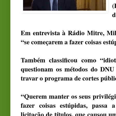
d
Em entrevista à Rádio Mitre, Mil
“se começarem a fazer coisas estúp
Também classificou como “idiot
questionam os métodos do DNU e 
travar o
programa de cortes públi
“Querem manter os seus privilég
fazer coisas estúpidas, passa
licitação de títulos, que causou u