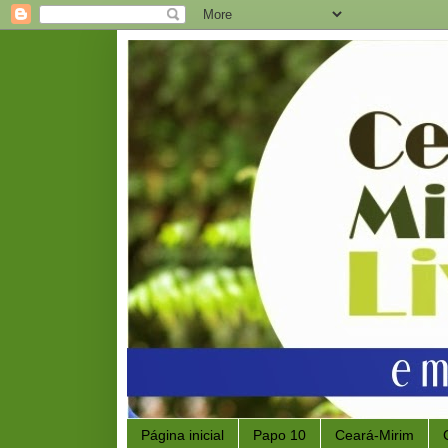
Página inicial
Papo 10
Ceará-Mirim