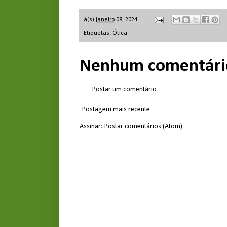
à(s)
janeiro 08, 2024
Etiquetas:
Ótica
Nenhum comentári
Postar um comentário
Postagem mais recente
Assinar:
Postar comentários (Atom)