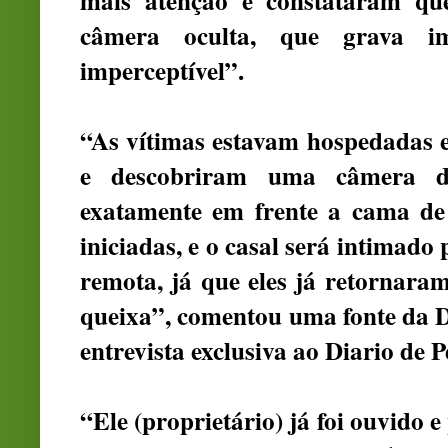
mais atenção e constataram q
câmera oculta, que grava i
imperceptível”.
“As vítimas estavam hospedadas
e descobriram uma câmera d
exatamente em frente a cama de 
iniciadas, e o casal será intimad
remota, já que eles já retornara
queixa”, comentou uma fonte da D
entrevista exclusiva ao Diario de
“Ele (proprietário) já foi ouvido 