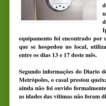
d
n
d
I
equipamento foi encontrado por u
que se hospedou no local, utili
entre os dias 13 e 17 deste mês.
Segundo informações do Diario d
Metrópoles, o casal prestou queixa
ainda não foi ouvido formalmente
as idades das vítimas não foram d