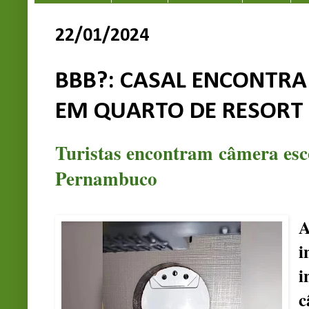
22/01/2024
BBB?: CASAL ENCONTR
EM QUARTO DE RESORT
Turistas encontram câmera esc
Pernambuco
A
i
c