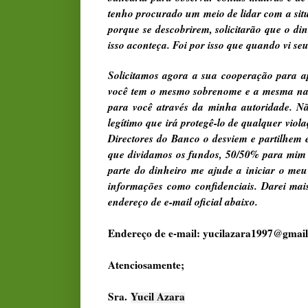
tenho procurado um meio de lidar com a sit
porque se descobrirem, solicitarão que o dinh
isso aconteça. Foi por isso que quando vi seus
Solicitamos agora a sua cooperação para a
você tem o mesmo sobrenome e a mesma naci
para você através da minha autoridade. Nã
legítimo que irá protegê-lo de qualquer viol
Directores do Banco o desviem e partilhem 
que dividamos os fundos, 50/50% para mim e
parte do dinheiro me ajude a iniciar o meu 
informações como confidenciais. Darei mai
endereço de e-mail oficial abaixo.
Endereço de e-mail: yucilazara1997@gmai
Atenciosamente;
Sra.
Yucil Azara