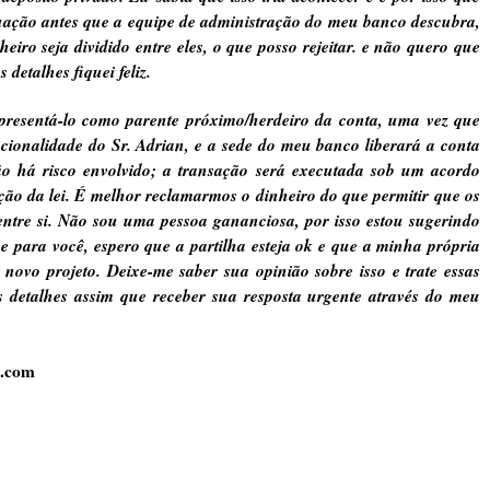
uação antes que a equipe de administração do meu banco descubra,
eiro seja dividido entre eles, o que posso rejeitar. e não quero que
 detalhes fiquei feliz.
presentá-lo como parente próximo/herdeiro da conta, uma vez que
onalidade do Sr. Adrian, e a sede do meu banco liberará a conta
o há risco envolvido; a transação será executada sob um acordo
ação da lei. É melhor reclamarmos o dinheiro do que permitir que os
entre si. Não sou uma pessoa gananciosa, por isso estou sugerindo
 para você, espero que a partilha esteja ok e que a minha própria
novo projeto. Deixe-me saber sua opinião sobre isso e trate essas
s detalhes assim que receber sua resposta urgente através do meu
l.com