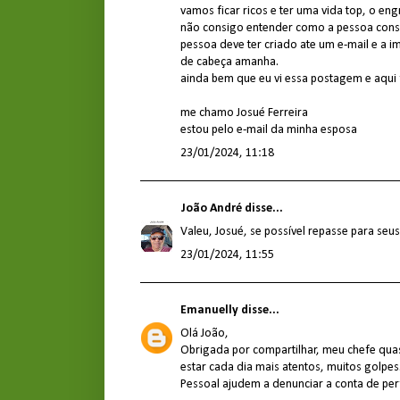
vamos ficar ricos e ter uma vida top, o e
não consigo entender como a pessoa conse
pessoa deve ter criado ate um e-mail e a
de cabeça amanha.
ainda bem que eu vi essa postagem e aqui 
me chamo Josué Ferreira
estou pelo e-mail da minha esposa
23/01/2024, 11:18
João André
disse...
Valeu, Josué, se possível repasse para seu
23/01/2024, 11:55
Emanuelly
disse...
Olá João,
Obrigada por compartilhar, meu chefe qu
estar cada dia mais atentos, muitos golpes
Pessoal ajudem a denunciar a conta de perf