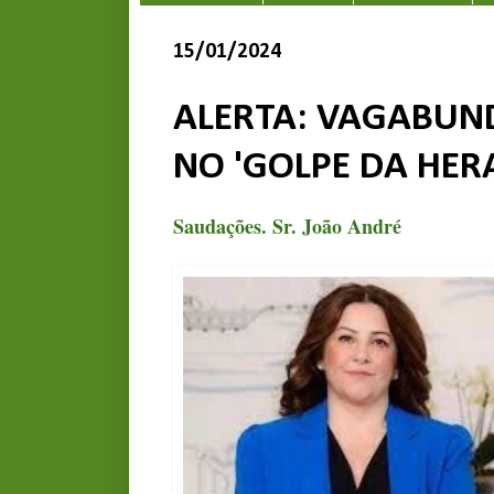
15/01/2024
ALERTA: VAGABUN
NO 'GOLPE DA HER
Saudações. Sr. João André