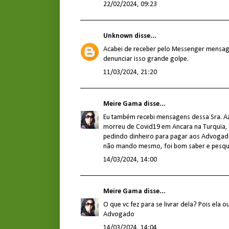
22/02/2024, 09:23
Unknown
disse...
Acabei de receber pelo Messenger mensa
denunciar isso grande golpe.
11/03/2024, 21:20
Meire Gama
disse...
Eu também recebi mensagens dessa Sra. A
morreu de Covid19 em Ancara na Turquia,
pedindo dinheiro para pagar aos Advogad
não mando mesmo, foi bom saber e pesquis
14/03/2024, 14:00
Meire Gama
disse...
O que vc fez para se livrar dela? Pois ela o
Advogado
14/03/2024, 14:04