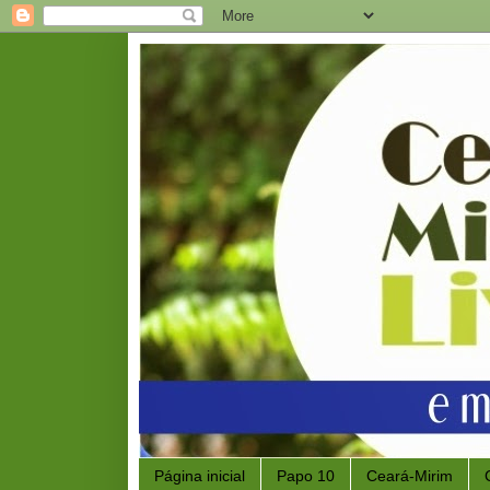
Página inicial
Papo 10
Ceará-Mirim