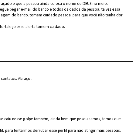
ngraçado e que a pessoa ainda coloca o nome de DEUS no meio.
gue pegar e-mail do banco e todos os dados da pessoa, talvez essa
 imagem do banco. tomem cuidado pessoal para que você não tenha dor
fortaleço esse alerta tomem cuidado.
s contatos. Abraço!
ase caiu nesse golpe também, ainda bem que pesquisamos, temos que
.
il, para tentarmos derrubar esse perfil para não atingir mais pessoas.