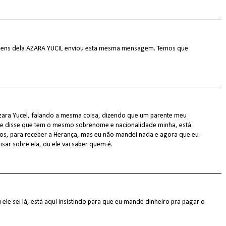
gens dela AZARA YUCIL enviou esta mesma mensagem. Temos que
zara Yucel, falando a mesma coisa, dizendo que um parente meu
 e disse que tem o mesmo sobrenome e nacionalidade minha, está
os, para receber a Herança, mas eu não mandei nada e agora que eu
ar sobre ela, ou ele vai saber quem é.
u ele sei lá, está aqui insistindo para que eu mande dinheiro pra pagar o