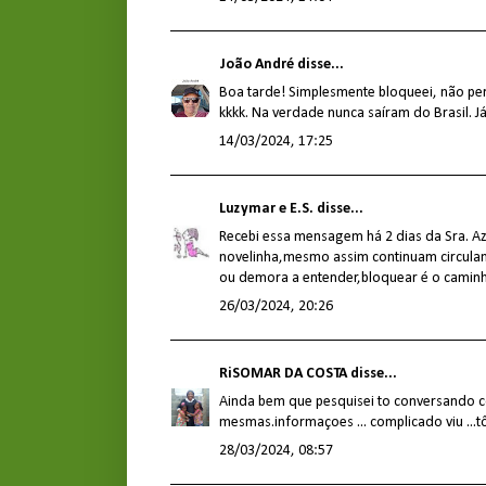
João André
disse...
Boa tarde! Simplesmente bloqueei, não pe
kkkk. Na verdade nunca saíram do Brasil. 
14/03/2024, 17:25
Luzymar e E.S.
disse...
Recebi essa mensagem há 2 dias da Sra. Aza
novelinha,mesmo assim continuam circuland
ou demora a entender,bloquear é o camin
26/03/2024, 20:26
RiSOMAR DA COSTA
disse...
Ainda bem que pesquisei to conversando 
mesmas.informaçoes ... complicado viu ...
28/03/2024, 08:57