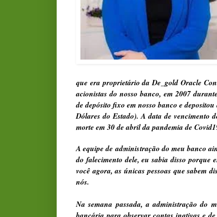
que era proprietário da De_gold Oracle Co
acionistas do nosso banco, em 2007 durante
de depósito fixo em nosso banco e deposito
Dólares do Estado). A data de vencimento de
morte em 30 de abril da pandemia de Covid1
A equipe de administração do meu banco ai
do falecimento dele, eu sabia disso porque 
você agora, as únicas pessoas que sabem dis
nós.
Na semana passada, a administração do me
bancária para observar contas inativas e de 