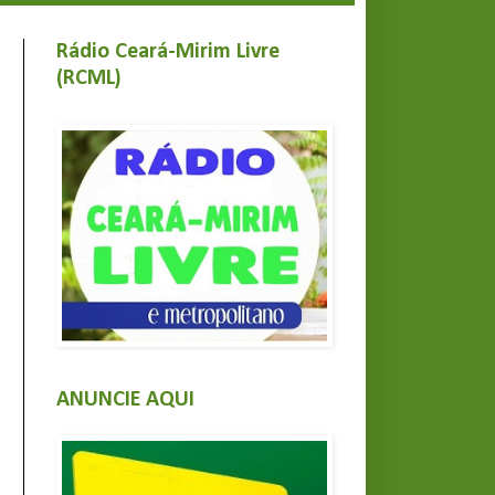
Rádio Ceará-Mirim Livre
(RCML)
ANUNCIE AQUI