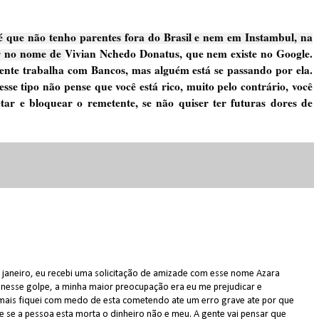
 que não tenho parentes fora do Brasil e nem em Instambul, na
r no nome de
Vivian Nchedo Donatus, que nem existe no Google.
mente trabalha com Bancos, mas alguém está se passando por ela.
se tipo não pense que você está rico, muito pelo contrário, você
etar e bloquear o remetente, se não quiser ter futuras dores de
 janeiro, eu recebi uma solicitação de amizade com esse nome Azara
i nesse golpe, a minha maior preocupação era eu me prejudicar e
 mais fiquei com medo de esta cometendo ate um erro grave ate por que
 se a pessoa esta morta o dinheiro não e meu. A gente vai pensar que