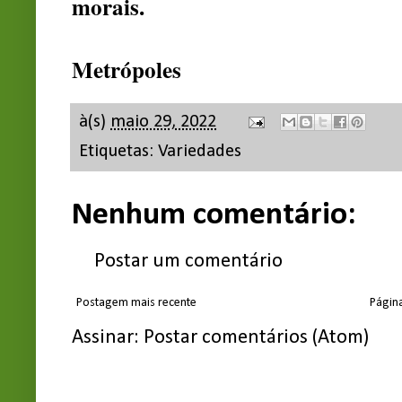
morais.
Metrópoles
à(s)
maio 29, 2022
Etiquetas:
Variedades
Nenhum comentário:
Postar um comentário
Postagem mais recente
Página
Assinar:
Postar comentários (Atom)