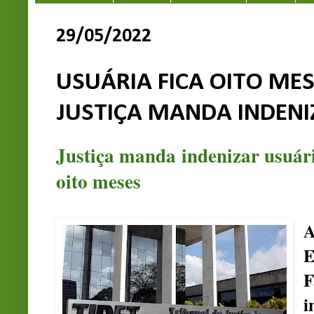
29/05/2022
USUÁRIA FICA OITO ME
JUSTIÇA MANDA INDENI
Justiça manda indenizar usuár
oito meses
A
E
F
i