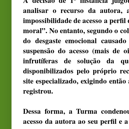
A decisão de 1ª instância julg
analisar o recurso da autora,
impossibilidade de acesso a perfil
moral”. No entanto, segundo o co
do desgaste emocional causado
suspensão do acesso (mais de oit
infrutíferas de solução da q
disponibilizados pelo próprio r
site especializado, exigindo então
registrou.
Dessa forma, a Turma condenou
acesso da autora ao seu perfil e 